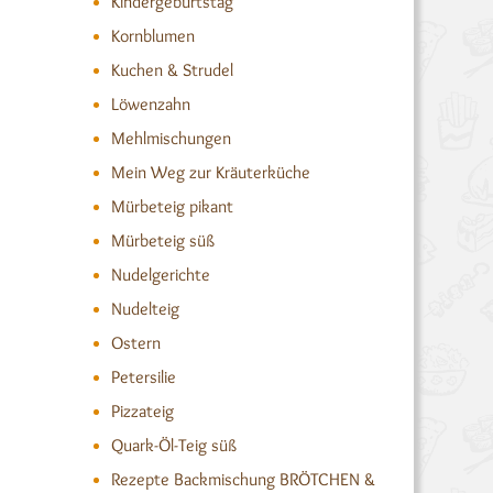
Kindergeburtstag
Kornblumen
Kuchen & Strudel
Löwenzahn
Mehlmischungen
Mein Weg zur Kräuterküche
Mürbeteig pikant
Mürbeteig süß
Nudelgerichte
Nudelteig
Ostern
Petersilie
Pizzateig
Quark-Öl-Teig süß
Rezepte Backmischung BRÖTCHEN &