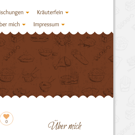
ischungen
Kräuterfein
ber mich
Impressum
0
Über mich