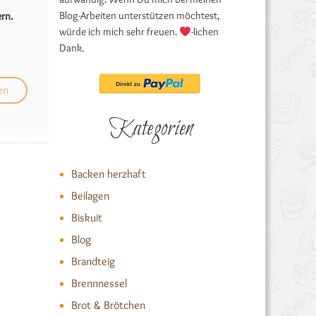
Blog-Arbeiten unterstützen möchtest,
rn.
würde ich mich sehr freuen.
-lichen
Dank.
Kategorien
Backen herzhaft
Beilagen
Biskuit
Blog
Brandteig
Brennnessel
Brot & Brötchen