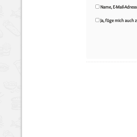
Name, E-Mail-Adres
Ja, füge mich auch z