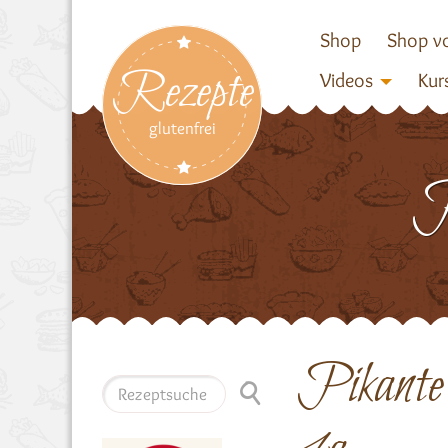
Shop
Shop vo
Rezepte
Videos
Kur
glutenfrei
Pikante