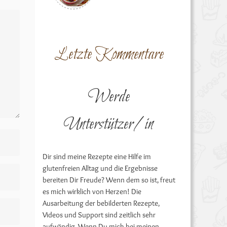
Letzte Kommentare
Werde
Unterstützer/in
Dir sind meine Rezepte eine Hilfe im
glutenfreien Alltag und die Ergebnisse
bereiten Dir Freude? Wenn dem so ist, freut
es mich wirklich von Herzen! Die
Ausarbeitung der bebilderten Rezepte,
Videos und Support sind zeitlich sehr
aufwändig. Wenn Du mich bei meinen