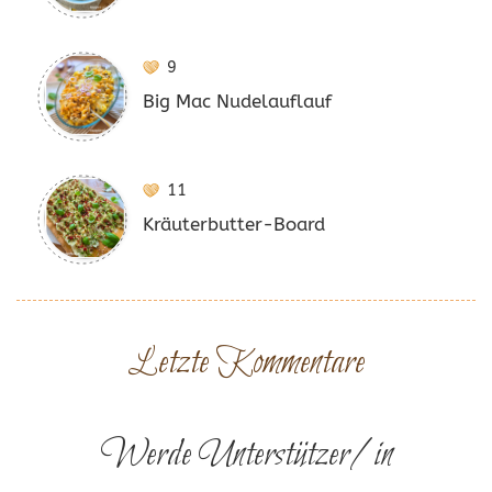
9
Big Mac Nudelauflauf
11
Kräuterbutter-Board
Letzte Kommentare
Werde Unterstützer/in