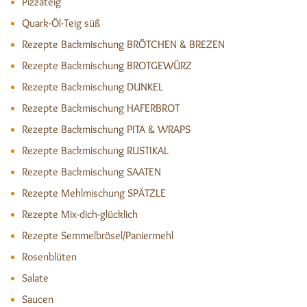
Pizzateig
Quark-Öl-Teig süß
Rezepte Backmischung BRÖTCHEN & BREZEN
Rezepte Backmischung BROTGEWÜRZ
Rezepte Backmischung DUNKEL
Rezepte Backmischung HAFERBROT
Rezepte Backmischung PITA & WRAPS
Rezepte Backmischung RUSTIKAL
Rezepte Backmischung SAATEN
Rezepte Mehlmischung SPÄTZLE
Rezepte Mix-dich-glücklich
Rezepte Semmelbrösel/Paniermehl
Rosenblüten
Salate
Saucen