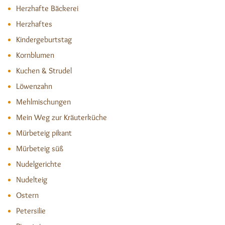
Herzhafte Bäckerei
Herzhaftes
Kindergeburtstag
Kornblumen
Kuchen & Strudel
Löwenzahn
Mehlmischungen
Mein Weg zur Kräuterküche
Mürbeteig pikant
Mürbeteig süß
Nudelgerichte
Nudelteig
Ostern
Petersilie