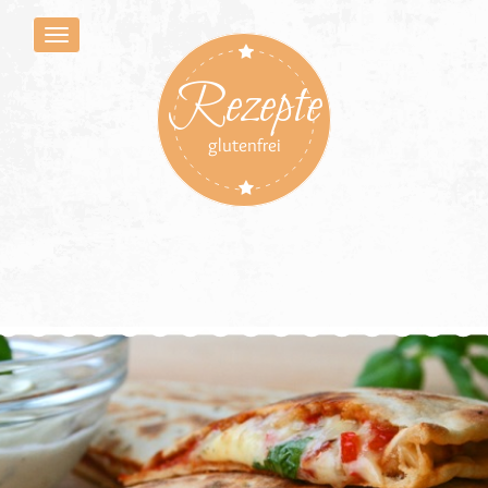
Rezepte
glutenfrei