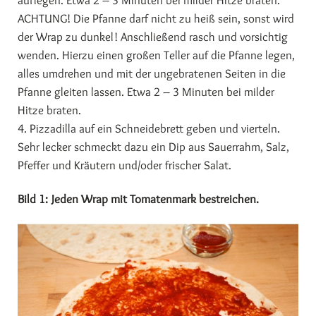
auflegen. Etwa 2 – 3 Minuten bei milder Hitze braten.
ACHTUNG! Die Pfanne darf nicht zu heiß sein, sonst wird
der Wrap zu dunkel! Anschließend rasch und vorsichtig
wenden. Hierzu einen großen Teller auf die Pfanne legen,
alles umdrehen und mit der ungebratenen Seiten in die
Pfanne gleiten lassen. Etwa 2 – 3 Minuten bei milder
Hitze braten.
4. Pizzadilla auf ein Schneidebrett geben und vierteln.
Sehr lecker schmeckt dazu ein Dip aus Sauerrahm, Salz,
Pfeffer und Kräutern und/oder frischer Salat.
Bild 1: Jeden Wrap mit Tomatenmark bestreichen.