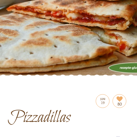
JUNI
19
80
Pizzadillas