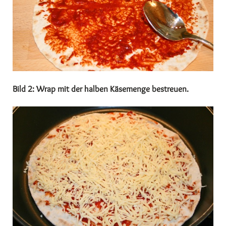
Bild 2: Wrap mit der halben Käsemenge bestreuen.