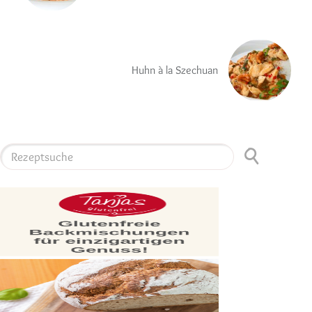
Huhn à la Szechuan