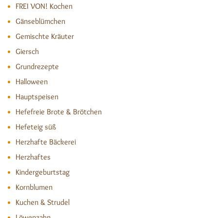
FREI VON! Kochen
Gänseblümchen
Gemischte Kräuter
Giersch
Grundrezepte
Halloween
Hauptspeisen
Hefefreie Brote & Brötchen
Hefeteig süß
Herzhafte Bäckerei
Herzhaftes
Kindergeburtstag
Kornblumen
Kuchen & Strudel
Löwenzahn