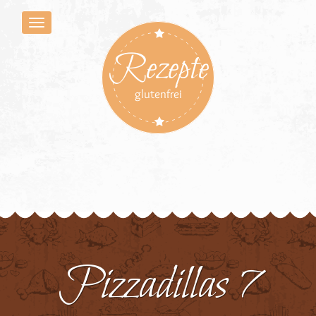
Rezepte
glutenfrei
Pizzadillas 7