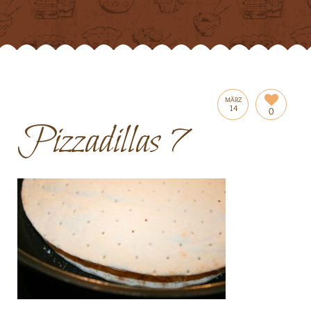
MÄRZ
14
0
Pizzadillas 7