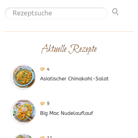
Aktuelle Rezepte
4
Asiatischer Chinakohl-Salat
9
Big Mac Nudelauflauf