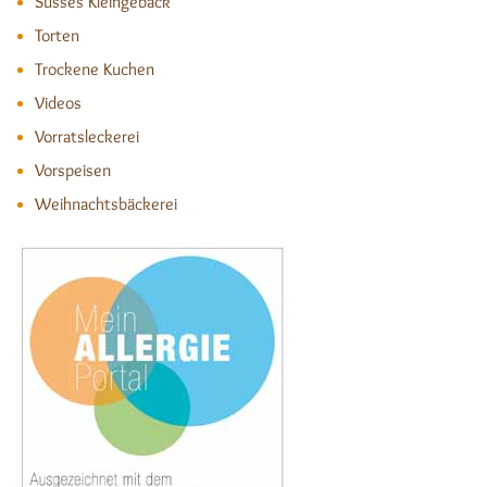
Süsses Kleingebäck
Torten
Trockene Kuchen
Videos
Vorratsleckerei
Vorspeisen
Weihnachtsbäckerei