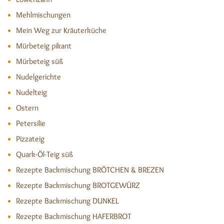
Mehlmischungen
Mein Weg zur Kräuterküche
Mürbeteig pikant
Mürbeteig süß
Nudelgerichte
Nudelteig
Ostern
Petersilie
Pizzateig
Quark-Öl-Teig süß
Rezepte Backmischung BRÖTCHEN & BREZEN
Rezepte Backmischung BROTGEWÜRZ
Rezepte Backmischung DUNKEL
Rezepte Backmischung HAFERBROT