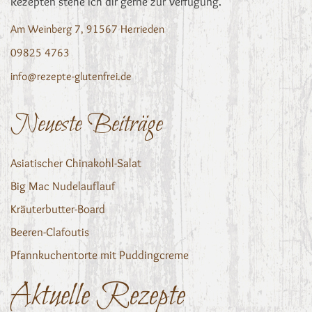
Rezepten stehe ich dir gerne zur Verfügung.
Am Weinberg 7, 91567 Herrieden
09825 4763
info@rezepte-glutenfrei.de
Neueste Beiträge
Asiatischer Chinakohl-Salat
Big Mac Nudelauflauf
Kräuterbutter-Board
Beeren-Clafoutis
Pfannkuchentorte mit Puddingcreme
Aktuelle Rezepte