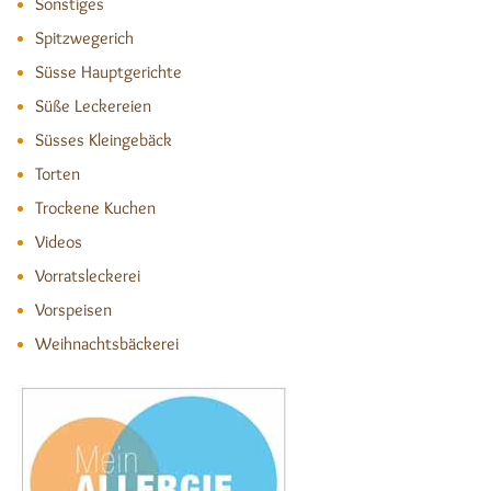
Sonstiges
Spitzwegerich
Süsse Hauptgerichte
Süße Leckereien
Süsses Kleingebäck
Torten
Trockene Kuchen
Videos
Vorratsleckerei
Vorspeisen
Weihnachtsbäckerei