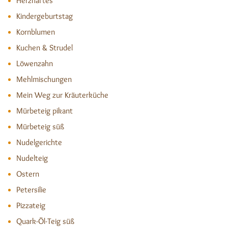
Herzhaftes
Kindergeburtstag
Kornblumen
Kuchen & Strudel
Löwenzahn
Mehlmischungen
Mein Weg zur Kräuterküche
Mürbeteig pikant
Mürbeteig süß
Nudelgerichte
Nudelteig
Ostern
Petersilie
Pizzateig
Quark-Öl-Teig süß