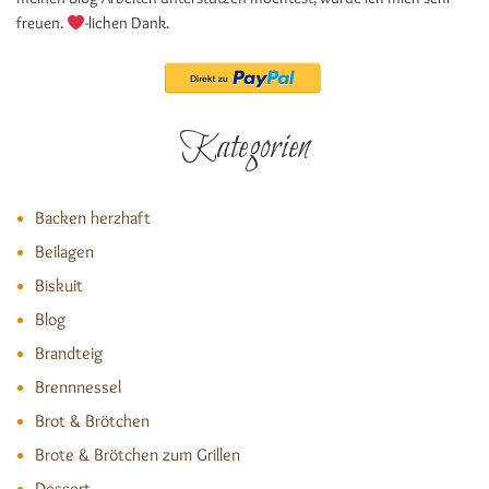
freuen.
-lichen Dank.
Kategorien
Backen herzhaft
Beilagen
Biskuit
Blog
Brandteig
Brennnessel
Brot & Brötchen
Brote & Brötchen zum Grillen
Dessert