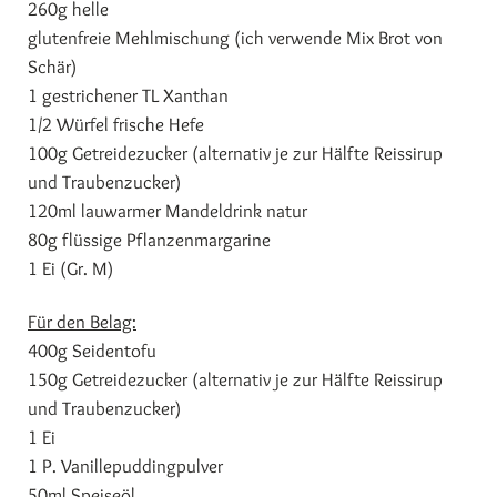
260g helle
glutenfreie Mehlmischung (ich verwende Mix Brot von
Schär)
1 gestrichener TL Xanthan
1/2 Würfel frische Hefe
100g Getreidezucker (alternativ je zur Hälfte Reissirup
und Traubenzucker)
120ml lauwarmer Mandeldrink natur
80g flüssige Pflanzenmargarine
1 Ei (Gr. M)
Für den Belag:
400g Seidentofu
150g Getreidezucker (alternativ je zur Hälfte Reissirup
und Traubenzucker)
1 Ei
1 P. Vanillepuddingpulver
50ml Speiseöl