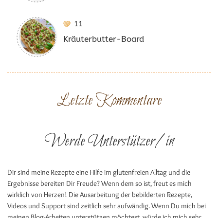
11
Kräuterbutter-Board
Letzte Kommentare
Werde Unterstützer/in
Dir sind meine Rezepte eine Hilfe im glutenfreien Alltag und die
Ergebnisse bereiten Dir Freude? Wenn dem so ist, freut es mich
wirklich von Herzen! Die Ausarbeitung der bebilderten Rezepte,
Videos und Support sind zeitlich sehr aufwändig. Wenn Du mich bei
meinen Blog-Arbeiten unterstützen möchtest, würde ich mich sehr