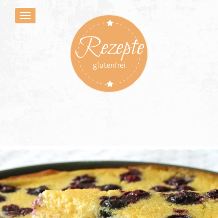
Rezepte
glutenfrei