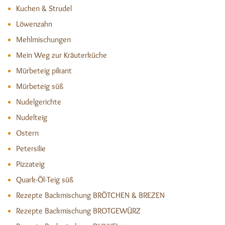
Kuchen & Strudel
Löwenzahn
Mehlmischungen
Mein Weg zur Kräuterküche
Mürbeteig pikant
Mürbeteig süß
Nudelgerichte
Nudelteig
Ostern
Petersilie
Pizzateig
Quark-Öl-Teig süß
Rezepte Backmischung BRÖTCHEN & BREZEN
Rezepte Backmischung BROTGEWÜRZ