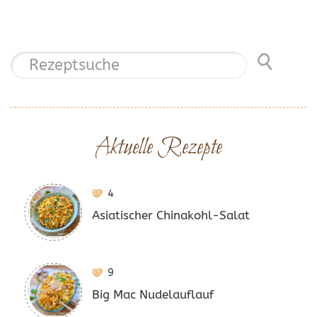
Aktuelle Rezepte
4
Asiatischer Chinakohl-Salat
9
Big Mac Nudelauflauf