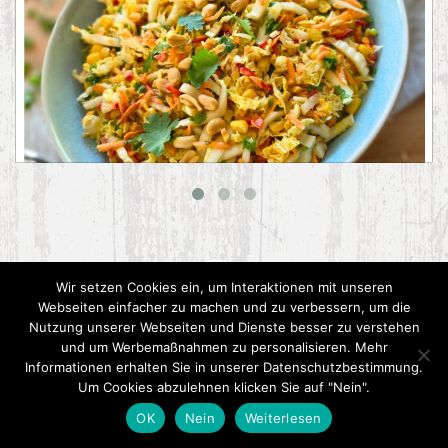
Asiatischer Chinakohl-Salat
Wir setzen Cookies ein, um Interaktionen mit unseren
Webseiten einfacher zu machen und zu verbessern, um die
Nutzung unserer Webseiten und Dienste besser zu verstehen
und um Werbemaßnahmen zu personalisieren. Mehr
Informationen erhalten Sie in unserer Datenschutzbestimmung.
Um Cookies abzulehnen klicken Sie auf "Nein".
OK
Nein
Weiterlesen
2015 CookPress. All right reserved.
Datenschutz