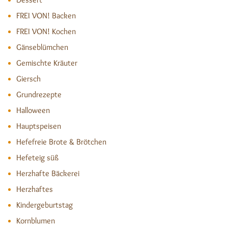
FREI VON! Backen
FREI VON! Kochen
Gänseblümchen
Gemischte Kräuter
Giersch
Grundrezepte
Halloween
Hauptspeisen
Hefefreie Brote & Brötchen
Hefeteig süß
Herzhafte Bäckerei
Herzhaftes
Kindergeburtstag
Kornblumen