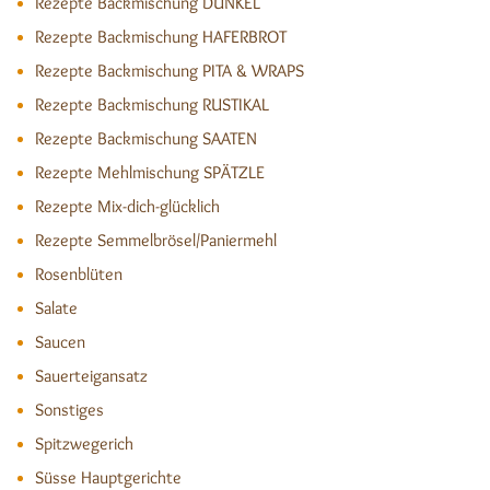
Rezepte Backmischung DUNKEL
Rezepte Backmischung HAFERBROT
Rezepte Backmischung PITA & WRAPS
Rezepte Backmischung RUSTIKAL
Rezepte Backmischung SAATEN
Rezepte Mehlmischung SPÄTZLE
Rezepte Mix-dich-glücklich
Rezepte Semmelbrösel/Paniermehl
Rosenblüten
Salate
Saucen
Sauerteigansatz
Sonstiges
Spitzwegerich
Süsse Hauptgerichte