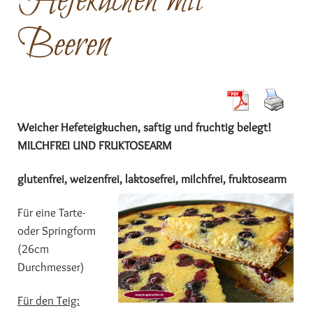
Hefekuchen mit
Beeren
Weicher Hefeteigkuchen, saftig und fruchtig belegt!
MILCHFREI UND FRUKTOSEARM
glutenfrei, weizenfrei, laktosefrei, milchfrei, fruktosearm
Für eine Tarte-
oder Springform
(26cm
Durchmesser)
Für den Teig: