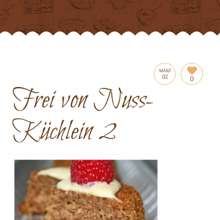
MÄRZ
02
0
Frei von Nuss-
Küchlein 2