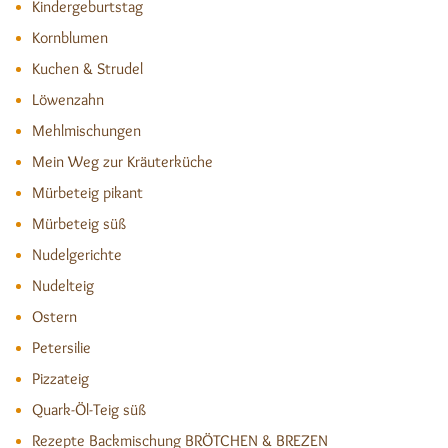
Kindergeburtstag
Kornblumen
Kuchen & Strudel
Löwenzahn
Mehlmischungen
Mein Weg zur Kräuterküche
Mürbeteig pikant
Mürbeteig süß
Nudelgerichte
Nudelteig
Ostern
Petersilie
Pizzateig
Quark-Öl-Teig süß
Rezepte Backmischung BRÖTCHEN & BREZEN