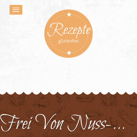
Rezepte
glutenfrei
Frei Von Nuss-Küchlein 2