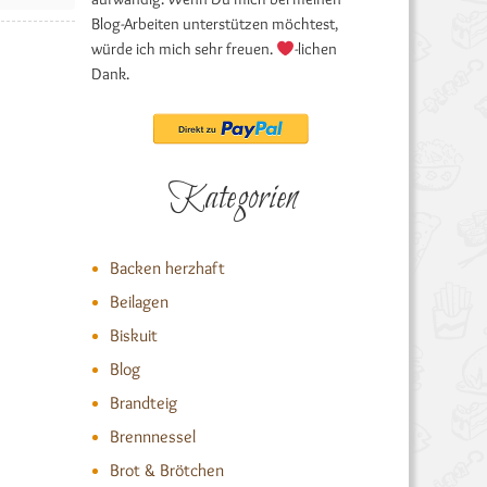
Blog-Arbeiten unterstützen möchtest,
würde ich mich sehr freuen.
-lichen
Dank.
Kategorien
Backen herzhaft
Beilagen
Biskuit
Blog
Brandteig
Brennnessel
Brot & Brötchen