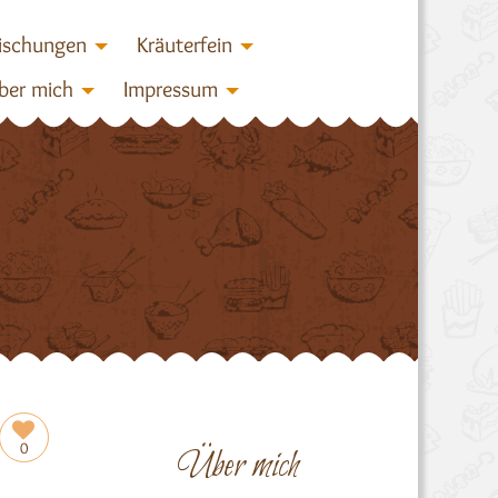
ischungen
Kräuterfein
ber mich
Impressum
0
Über mich