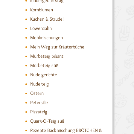
Kindergeburtstag
Kornblumen
Kuchen & Strudel
Löwenzahn
Mehlmischungen
Mein Weg zur Kräuterküche
Mürbeteig pikant
Mürbeteig süß
Nudelgerichte
Nudelteig
Ostern
Petersilie
Pizzateig
Quark-Öl-Teig süß
Rezepte Backmischung BRÖTCHEN &