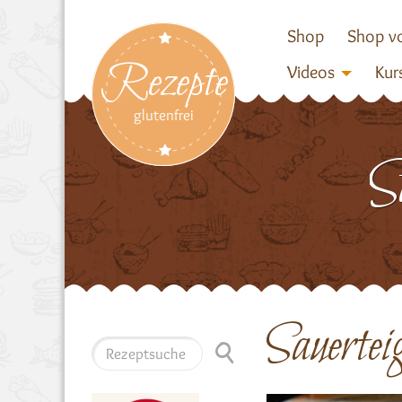
Shop
Shop vo
Rezepte
Videos
Kur
glutenfrei
Sauerte