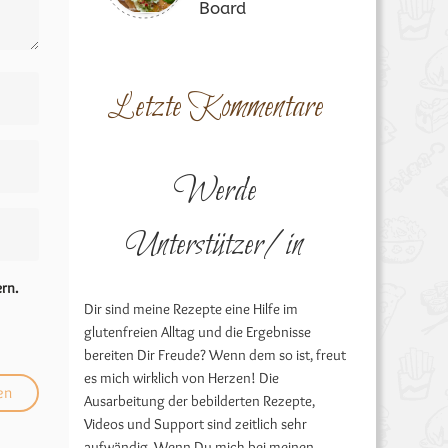
Board
Letzte Kommentare
Werde
Unterstützer/in
rn.
Dir sind meine Rezepte eine Hilfe im
glutenfreien Alltag und die Ergebnisse
bereiten Dir Freude? Wenn dem so ist, freut
es mich wirklich von Herzen! Die
Ausarbeitung der bebilderten Rezepte,
Videos und Support sind zeitlich sehr
aufwändig. Wenn Du mich bei meinen