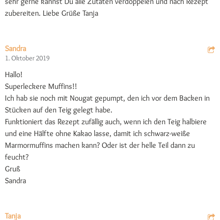
sehr gerne kannst Du alle Zutaten verdoppelen und nach Rezept
zubereiten. Liebe Grüße Tanja
Sandra
1. Oktober 2019
Hallo!
Superleckere Muffins!!
Ich hab sie noch mit Nougat gepumpt, den ich vor dem Backen in
Stücken auf den Teig gelegt habe.
Funktioniert das Rezept zufällig auch, wenn ich den Teig halbiere
und eine Hälfte ohne Kakao lasse, damit ich schwarz-weiße
Marmormuffins machen kann? Oder ist der helle Teil dann zu
feucht?
Gruß
Sandra
Tanja