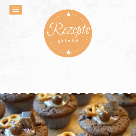
Rezepte
glutenfrei