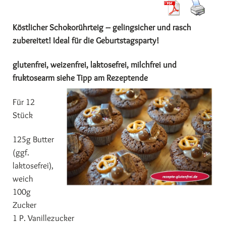
Köstlicher Schokorührteig – gelingsicher und rasch
zubereitet! Ideal für die Geburtstagsparty!
glutenfrei, weizenfrei, laktosefrei, milchfrei und
fruktosearm siehe Tipp am Rezeptende
Für 12
Stück
125g Butter
(ggf.
laktosefrei),
weich
100g
Zucker
1 P. Vanillezucker