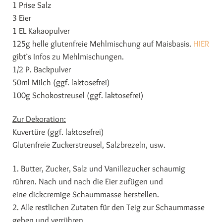
1 Prise Salz
3 Eier
1 EL Kakaopulver
125g helle glutenfreie Mehlmischung auf Maisbasis.
HIER
gibt`s Infos zu Mehlmischungen.
1/2 P. Backpulver
50ml Milch (ggf. laktosefrei)
100g Schokostreusel (ggf. laktosefrei)
Zur Dekoration:
Kuvertüre (ggf. laktosefrei)
Glutenfreie Zuckerstreusel, Salzbrezeln, usw.
1. Butter, Zucker, Salz und Vanillezucker schaumig
rühren. Nach und nach die Eier zufügen und
eine dickcremige Schaummasse herstellen.
2. Alle restlichen Zutaten für den Teig zur Schaummasse
geben und verrühren.