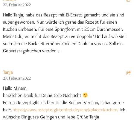
22. Februar 2022
Hallo Tanja, habe das Rezept mit Ei-Ersatz gemacht und sie sind
super geworden. Nun würde ich gerne das Rezept für einen
Kuchen umbauen. Für eine Springform mit 25cm Durchmesser.
Meinst du, es reicht das Rezept zu verdoppeln? Und auf wie viel
sollte ich die Backzeit erhöhen? Vielen Dank im voraus. Soll ein
Geburtstagskuchen werden…
Tanja
27. Februar 2022
Hallo Miriam,
herzlichen Dank für Deine tolle Nachricht
Für das Rezept gibt es bereits die Kuchen-Version, schau gerne
hier:
https://www.rezepte-glutenfrei.de/schokoladenkuchen/
Ich
wünsche Dir gutes Gelingen und liebe Grüße Tanja