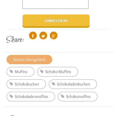
Share:
Süsses Kleingebäck
Muffins
Schoko-Muffins
Schokokuchen
Schokoladenkuchen
Schokoladenmuffins
Schokomuffins