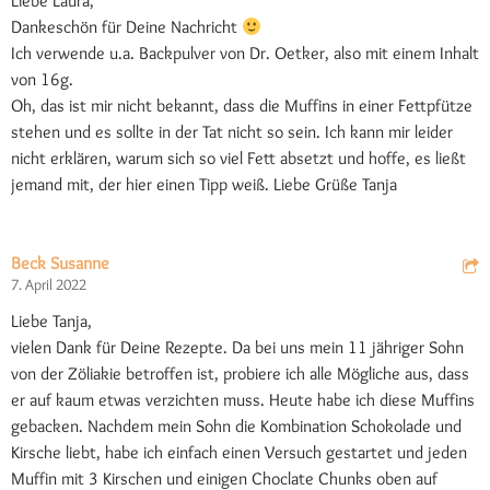
Liebe Laura,
Dankeschön für Deine Nachricht
Ich verwende u.a. Backpulver von Dr. Oetker, also mit einem Inhalt
von 16g.
Oh, das ist mir nicht bekannt, dass die Muffins in einer Fettpfütze
stehen und es sollte in der Tat nicht so sein. Ich kann mir leider
nicht erklären, warum sich so viel Fett absetzt und hoffe, es ließt
jemand mit, der hier einen Tipp weiß. Liebe Grüße Tanja
Beck Susanne
7. April 2022
Liebe Tanja,
vielen Dank für Deine Rezepte. Da bei uns mein 11 jähriger Sohn
von der Zöliakie betroffen ist, probiere ich alle Mögliche aus, dass
er auf kaum etwas verzichten muss. Heute habe ich diese Muffins
gebacken. Nachdem mein Sohn die Kombination Schokolade und
Kirsche liebt, habe ich einfach einen Versuch gestartet und jeden
Muffin mit 3 Kirschen und einigen Choclate Chunks oben auf