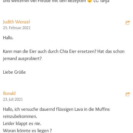
und weiterhin viel Freude mit den Rezepten
LG Tanja
Judith Wenzel
25. Februar 2021
Hallo.
Kann man die Eier auch durch Chia Eier ersetzen? Hat das schon
jemand ausprobiert?
Liebe Grüße
Ronald
23. Juli 2021
Hallo, ich versuche dauernd flüssigen Lava in die Muffins
reinzubekommen.
Leider klappt es nie.
Woran könnte es liegen ?