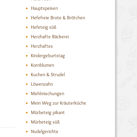
Hauptspeisen
Hefefreie Brote & Brötchen
Hefeteig süß
Herzhafte Bäckerei
Herzhaftes
Kindergeburtstag
Kornblumen
Kuchen & Strudel
Löwenzahn
Mehlmischungen
Mein Weg zur Kräuterküche
Mürbeteig pikant
Mürbeteig süß
Nudelgerichte