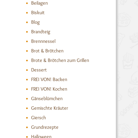
Beilagen
Biskuit
Blog
Brandteig
Brennnessel
Brot & Brötchen
Brote & Brötchen zum Grillen
Dessert
FREI VON! Backen
FREI VON! Kochen
Gänseblümchen
Gemischte Kräuter
Giersch
Grundrezepte
Halloween