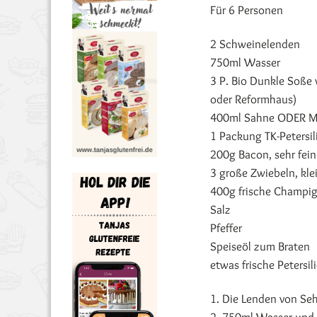
Für 6 Personen
2 Schweinelenden
750ml Wasser
3 P. Bio Dunkle Soße 
oder Reformhaus)
400ml Sahne ODER Ma
1 Packung TK-Petersil
200g Bacon, sehr fein
3 große Zwiebeln, kle
400g frische Champig
Salz
Pfeffer
Speiseöl zum Braten
etwas frische Petersi
1. Die Lenden von Seh