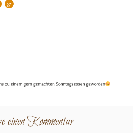
i uns zu einem gern gemachten Sonntagsessen geworden
se einen Kommentar