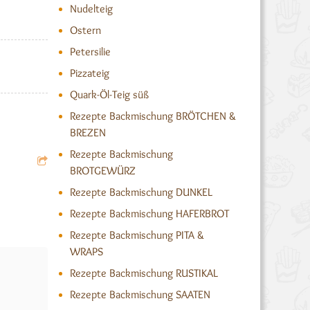
Nudelteig
Ostern
Petersilie
Pizzateig
Quark-Öl-Teig süß
Rezepte Backmischung BRÖTCHEN &
BREZEN
Rezepte Backmischung
BROTGEWÜRZ
Rezepte Backmischung DUNKEL
Rezepte Backmischung HAFERBROT
Rezepte Backmischung PITA &
WRAPS
Rezepte Backmischung RUSTIKAL
Rezepte Backmischung SAATEN