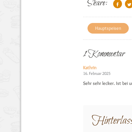
Share:
Hauptspeisen
1 Kommentar
Kathrin
16. Februar 2025
Sehr sehr lecker. Ist be
Hinterlas