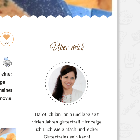
33
Über mich
 einer
ige
meiner
novis
Hallo! Ich bin Tanja und lebe seit
vielen Jahren glutenfrei! Hier zeige
ich Euch wie einfach und lecker
Glutenfreies sein kann!