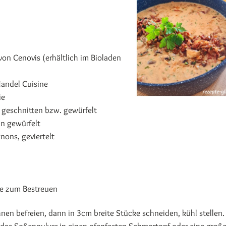
von Cenovis (erhältlich im Bioladen
ndel Cuisine
ie
 geschnitten bzw. gewürfelt
in gewürfelt
nons, geviertelt
lie zum Bestreuen
nen befreien, dann in 3cm breite Stücke schneiden, kühl stellen.