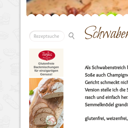
Schwaben
Als Schwabenstreich 
Soße auch Champignon
Gericht schmeckt nich
Version stelle ich di
rasch und einfach her
Semmelknödel grandios
glutenfrei, weizenfrei, 