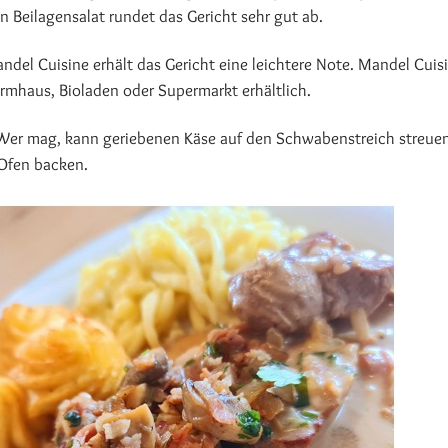
in Beilagensalat rundet das Gericht sehr gut ab.
del Cuisine erhält das Gericht eine leichtere Note. Mandel Cuisi
ormhaus, Bioladen oder Supermarkt erhältlich.
er mag, kann geriebenen Käse auf den Schwabenstreich streue
 Ofen backen.