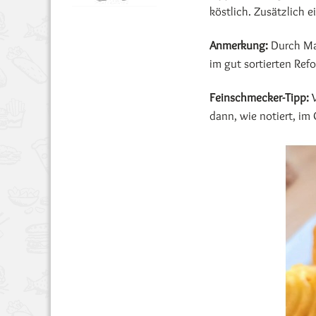
köstlich. Zusätzlich e
Anmerkung:
Durch Man
im gut sortierten Ref
Feinschmecker-Tipp:
W
dann, wie notiert, im