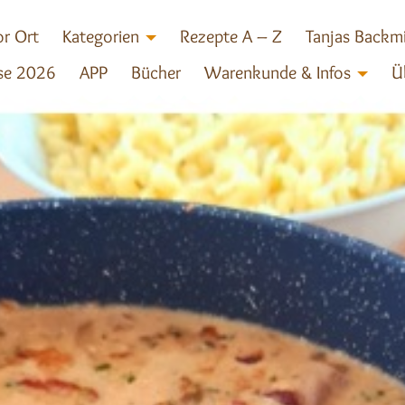
r Ort
Kategorien
Rezepte A – Z
Tanjas Backm
se 2026
APP
Bücher
Warenkunde & Infos
Ü