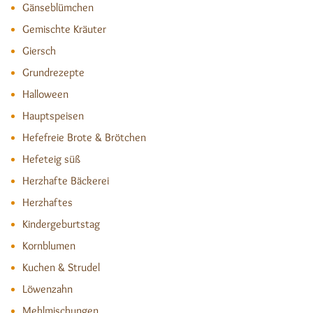
Gänseblümchen
Gemischte Kräuter
Giersch
Grundrezepte
Halloween
Hauptspeisen
Hefefreie Brote & Brötchen
Hefeteig süß
Herzhafte Bäckerei
Herzhaftes
Kindergeburtstag
Kornblumen
Kuchen & Strudel
Löwenzahn
Mehlmischungen