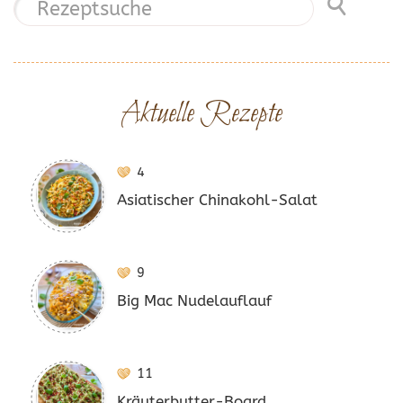
Aktuelle Rezepte
4
Asiatischer Chinakohl-Salat
9
Big Mac Nudelauflauf
11
Kräuterbutter-Board