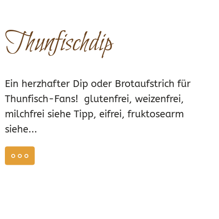
Thunfischdip
Ein herzhafter Dip oder Brotaufstrich für
Thunfisch-Fans! glutenfrei, weizenfrei,
milchfrei siehe Tipp, eifrei, fruktosearm
siehe...
weiterlesen