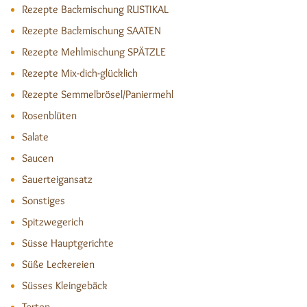
Rezepte Backmischung RUSTIKAL
Rezepte Backmischung SAATEN
Rezepte Mehlmischung SPÄTZLE
Rezepte Mix-dich-glücklich
Rezepte Semmelbrösel/Paniermehl
Rosenblüten
Salate
Saucen
Sauerteigansatz
Sonstiges
Spitzwegerich
Süsse Hauptgerichte
Süße Leckereien
Süsses Kleingebäck
Torten