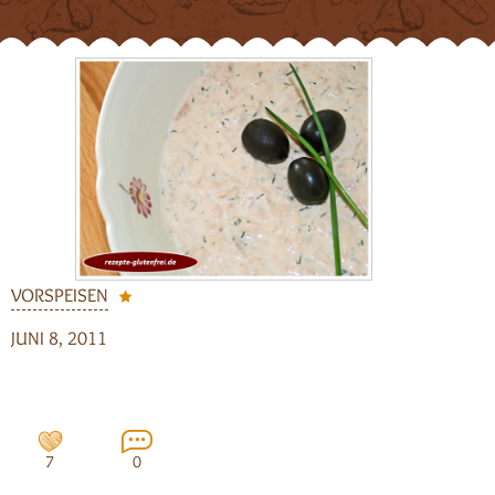
VORSPEISEN
JUNI 8, 2011
7
0