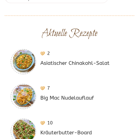
Aktuelle Rezepte
2
Asiatischer Chinakohl-Salat
7
Big Mac Nudelauflauf
10
Kräuterbutter-Board