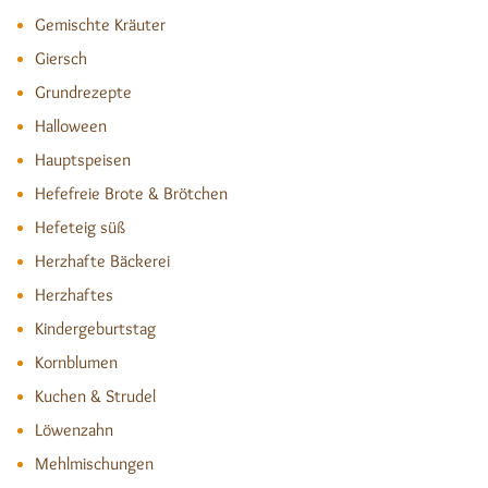
Gemischte Kräuter
Giersch
Grundrezepte
Halloween
Hauptspeisen
Hefefreie Brote & Brötchen
Hefeteig süß
Herzhafte Bäckerei
Herzhaftes
Kindergeburtstag
Kornblumen
Kuchen & Strudel
Löwenzahn
Mehlmischungen