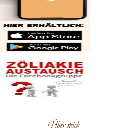
Über mich