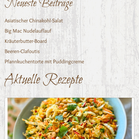
Neueste Beiträge
Asiatischer Chinakohl-Salat
Big Mac Nudelauflauf
Kräuterbutter-Board
Beeren-Clafoutis
Pfannkuchentorte mit Puddingcreme
Aktuelle Rezepte