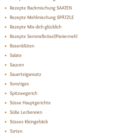
Rezepte Backmischung SAATEN
Rezepte Mehlmischung SPÄTZLE
Rezepte Mix-dich-glücklich
Rezepte Semmelbrösel/Paniermehl
Rosenblüten
Salate
Saucen
Sauerteigansatz
Sonstiges
Spitzwegerich
Süsse Hauptgerichte
Süße Leckereien
Süsses Kleingebäck
Torten