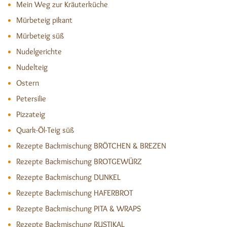
Mein Weg zur Kräuterküche
Mürbeteig pikant
Mürbeteig süß
Nudelgerichte
Nudelteig
Ostern
Petersilie
Pizzateig
Quark-Öl-Teig süß
Rezepte Backmischung BRÖTCHEN & BREZEN
Rezepte Backmischung BROTGEWÜRZ
Rezepte Backmischung DUNKEL
Rezepte Backmischung HAFERBROT
Rezepte Backmischung PITA & WRAPS
Rezepte Backmischung RUSTIKAL