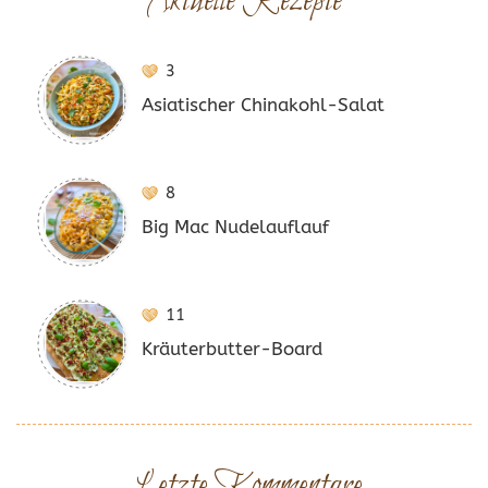
Aktuelle Rezepte
3
Asiatischer Chinakohl-Salat
8
Big Mac Nudelauflauf
11
Kräuterbutter-Board
Letzte Kommentare