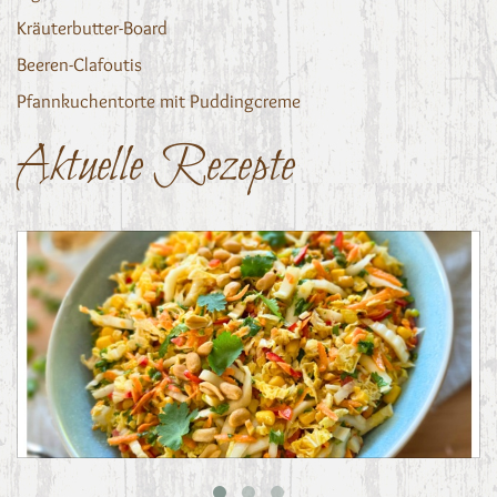
Kräuterbutter-Board
Beeren-Clafoutis
Pfannkuchentorte mit Puddingcreme
Aktuelle Rezepte
Asiatischer Chinakohl-Salat