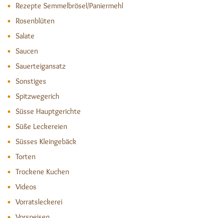
Rezepte Semmelbrösel/Paniermehl
Rosenblüten
Salate
Saucen
Sauerteigansatz
Sonstiges
Spitzwegerich
Süsse Hauptgerichte
Süße Leckereien
Süsses Kleingebäck
Torten
Trockene Kuchen
Videos
Vorratsleckerei
Vorspeisen