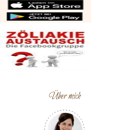
Über mich