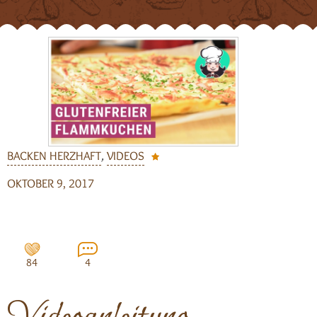
BACKEN HERZHAFT
,
VIDEOS
OKTOBER 9, 2017
84
4