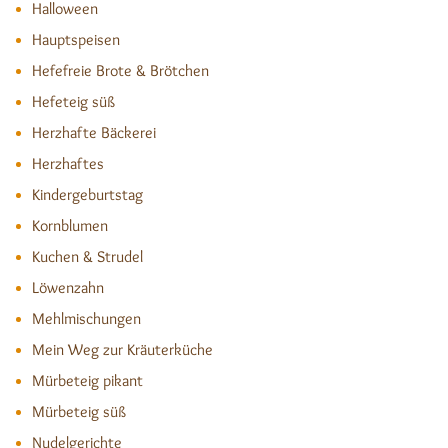
Halloween
Hauptspeisen
Hefefreie Brote & Brötchen
Hefeteig süß
Herzhafte Bäckerei
Herzhaftes
Kindergeburtstag
Kornblumen
Kuchen & Strudel
Löwenzahn
Mehlmischungen
Mein Weg zur Kräuterküche
Mürbeteig pikant
Mürbeteig süß
Nudelgerichte