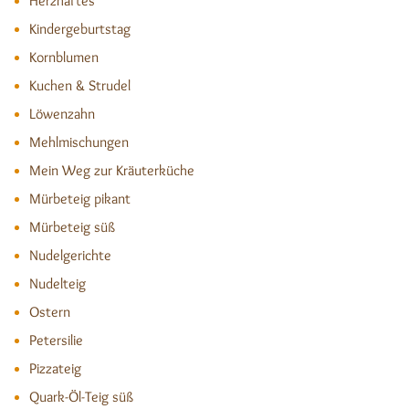
Herzhaftes
Kindergeburtstag
Kornblumen
Kuchen & Strudel
Löwenzahn
Mehlmischungen
Mein Weg zur Kräuterküche
Mürbeteig pikant
Mürbeteig süß
Nudelgerichte
Nudelteig
Ostern
Petersilie
Pizzateig
Quark-Öl-Teig süß