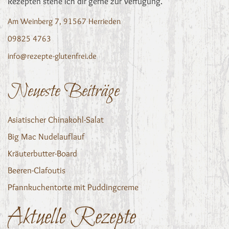
Rezepten stehe ich dir gerne zur Verfügung.
Am Weinberg 7, 91567 Herrieden
09825 4763
info@rezepte-glutenfrei.de
Neueste Beiträge
Asiatischer Chinakohl-Salat
Big Mac Nudelauflauf
Kräuterbutter-Board
Beeren-Clafoutis
Pfannkuchentorte mit Puddingcreme
Aktuelle Rezepte