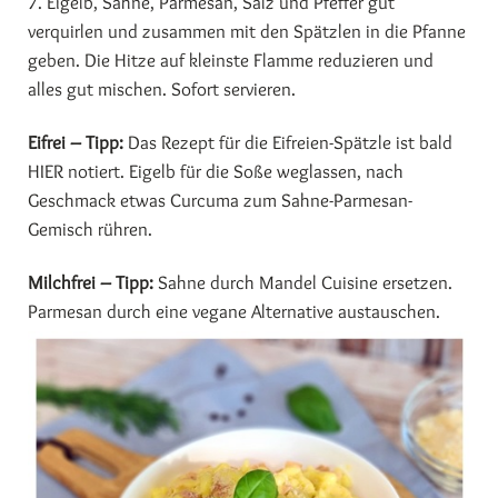
7. Eigelb, Sahne, Parmesan, Salz und Pfeffer gut
verquirlen und zusammen mit den Spätzlen in die Pfanne
geben. Die Hitze auf kleinste Flamme reduzieren und
alles gut mischen. Sofort servieren.
Eifrei – Tipp:
Das Rezept für die Eifreien-Spätzle ist bald
HIER notiert. Eigelb für die Soße weglassen, nach
Geschmack etwas Curcuma zum Sahne-Parmesan-
Gemisch rühren.
Milchfrei – Tipp:
Sahne durch Mandel Cuisine ersetzen.
Parmesan durch eine vegane Alternative austauschen.