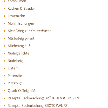
Kornblumen
Kuchen & Strudel
Löwenzahn
Mehlmischungen
Mein Weg zur Kräuterküche
Mürbeteig pikant
Mürbeteig süß
Nudelgerichte
Nudelteig
Ostern
Petersilie
Pizzateig
Quark-Öl-Teig süß
Rezepte Backmischung BRÖTCHEN & BREZEN
Rezepte Backmischung BROTGEWÜRZ