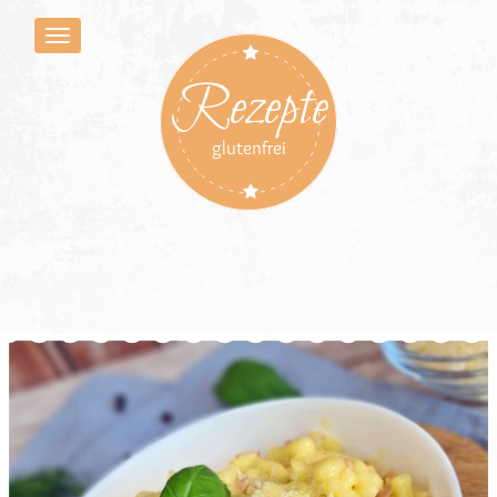
Rezepte
glutenfrei