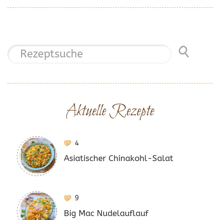
Aktuelle Rezepte
4
Asiatischer Chinakohl-Salat
9
Big Mac Nudelauflauf