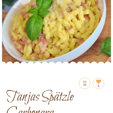
JULI
08
6
Tanjas Spätzle