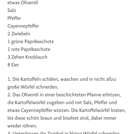
etwas Olivenöl
Salz
Pfeffer
Cayennepfeffer
2 Zwiebeln
1 grüne Paprikaschote
1 rote Paprikaschote
3 Zehen Knoblauch
8 Eier
1. Die Kartoffeln schälen, waschen und in nicht allzu
große Würfel schneiden.
2. Das Olivenöl in einer beschichteten Pfanne erhitzen,
die Kartoffelwürfel zugeben und mit Salz, Pfeffer und
etwas Cayennepfeffer würzen. Die Kartoffelwürfel braten,
bis diese schön braun und bissfest sind, dabei immer
wieder rühren.
3. Unterdessen die Zwiebel in kleine Würfel schneiden.