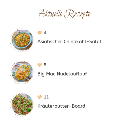
Aktuelle Rezepte
3
Asiatischer Chinakohl-Salat
8
Big Mac Nudelauflauf
11
Kräuterbutter-Board