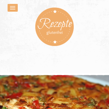
Rezepte
glutenfrei