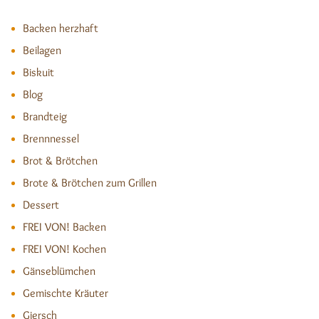
Backen herzhaft
Beilagen
Biskuit
Blog
Brandteig
Brennnessel
Brot & Brötchen
Brote & Brötchen zum Grillen
Dessert
FREI VON! Backen
FREI VON! Kochen
Gänseblümchen
Gemischte Kräuter
Giersch