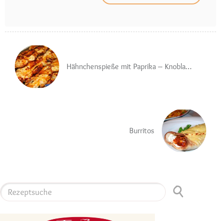
Hähnchenspieße mit Paprika – Knoblauch – Marinade
Burritos