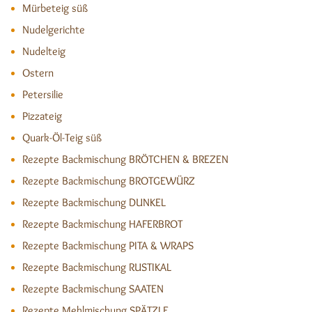
Mürbeteig süß
Nudelgerichte
Nudelteig
Ostern
Petersilie
Pizzateig
Quark-Öl-Teig süß
Rezepte Backmischung BRÖTCHEN & BREZEN
Rezepte Backmischung BROTGEWÜRZ
Rezepte Backmischung DUNKEL
Rezepte Backmischung HAFERBROT
Rezepte Backmischung PITA & WRAPS
Rezepte Backmischung RUSTIKAL
Rezepte Backmischung SAATEN
Rezepte Mehlmischung SPÄTZLE