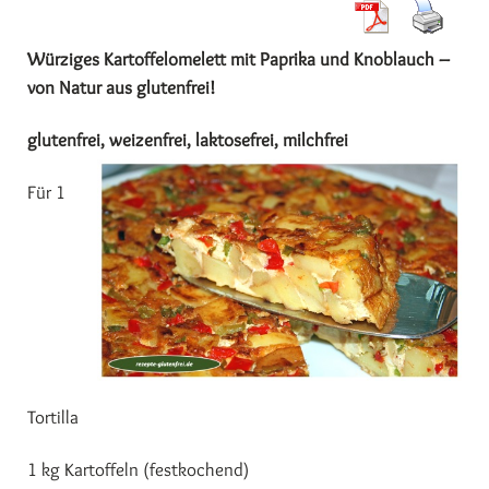
Würziges Kartoffelomelett mit Paprika und Knoblauch –
von Natur aus glutenfrei!
glutenfrei, weizenfrei, laktosefrei, milchfrei
Für 1
Tortilla
1 kg Kartoffeln (festkochend)