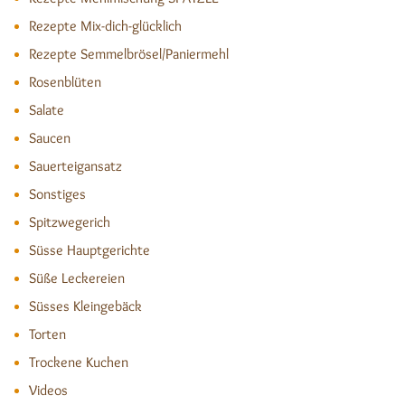
Rezepte Mix-dich-glücklich
Rezepte Semmelbrösel/Paniermehl
Rosenblüten
Salate
Saucen
Sauerteigansatz
Sonstiges
Spitzwegerich
Süsse Hauptgerichte
Süße Leckereien
Süsses Kleingebäck
Torten
Trockene Kuchen
Videos