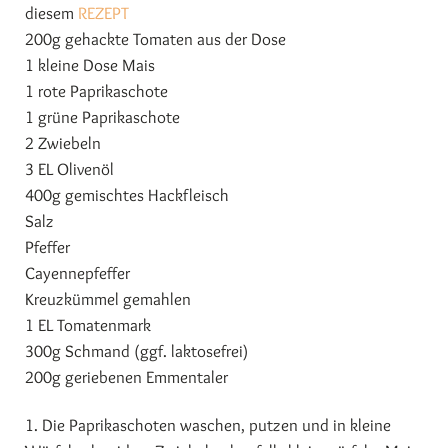
diesem
REZEPT
200g gehackte Tomaten aus der Dose
1 kleine Dose Mais
1 rote Paprikaschote
1 grüne Paprikaschote
2 Zwiebeln
3 EL Olivenöl
400g gemischtes Hackfleisch
Salz
Pfeffer
Cayennepfeffer
Kreuzkümmel gemahlen
1 EL Tomatenmark
300g Schmand (ggf. laktosefrei)
200g geriebenen Emmentaler
1. Die Paprikaschoten waschen, putzen und in kleine