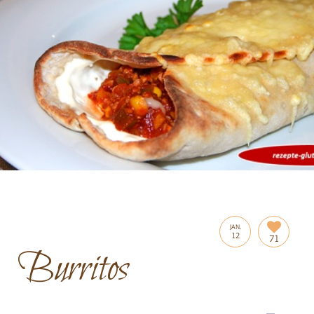
JAN.
12
71
Burritos