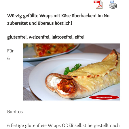
Würzig gefüllte Wraps mit Käse überbacken! Im Nu
zubereitet und überaus köstlich!
glutenfrei, weizenfrei, laktosefrei, eifrei
Für
6
Burritos
6 fertige glutenfreie Wraps ODER selbst hergestellt nach