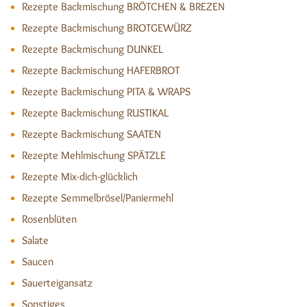
Rezepte Backmischung BRÖTCHEN & BREZEN
Rezepte Backmischung BROTGEWÜRZ
Rezepte Backmischung DUNKEL
Rezepte Backmischung HAFERBROT
Rezepte Backmischung PITA & WRAPS
Rezepte Backmischung RUSTIKAL
Rezepte Backmischung SAATEN
Rezepte Mehlmischung SPÄTZLE
Rezepte Mix-dich-glücklich
Rezepte Semmelbrösel/Paniermehl
Rosenblüten
Salate
Saucen
Sauerteigansatz
Sonstiges