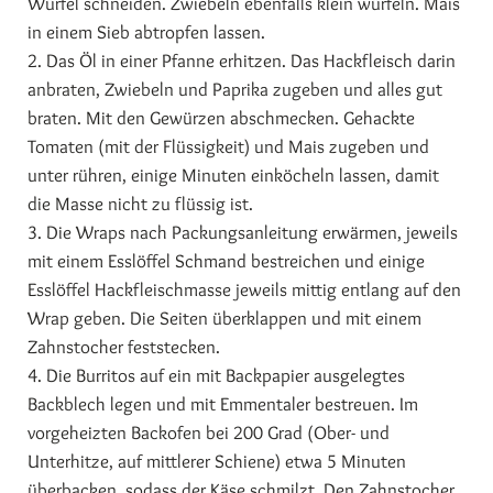
Würfel schneiden. Zwiebeln ebenfalls klein würfeln. Mais
in einem Sieb abtropfen lassen.
2. Das Öl in einer Pfanne erhitzen. Das Hackfleisch darin
anbraten, Zwiebeln und Paprika zugeben und alles gut
braten. Mit den Gewürzen abschmecken. Gehackte
Tomaten (mit der Flüssigkeit) und Mais zugeben und
unter rühren, einige Minuten einköcheln lassen, damit
die Masse nicht zu flüssig ist.
3. Die Wraps nach Packungsanleitung erwärmen, jeweils
mit einem Esslöffel Schmand bestreichen und einige
Esslöffel Hackfleischmasse jeweils mittig entlang auf den
Wrap geben. Die Seiten überklappen und mit einem
Zahnstocher feststecken.
4. Die Burritos auf ein mit Backpapier ausgelegtes
Backblech legen und mit Emmentaler bestreuen. Im
vorgeheizten Backofen bei 200 Grad (Ober- und
Unterhitze, auf mittlerer Schiene) etwa 5 Minuten
überbacken, sodass der Käse schmilzt. Den Zahnstocher