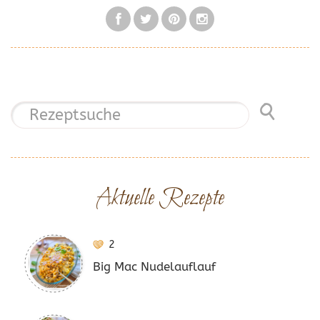
Aktuelle Rezepte
2
Big Mac Nudelauflauf