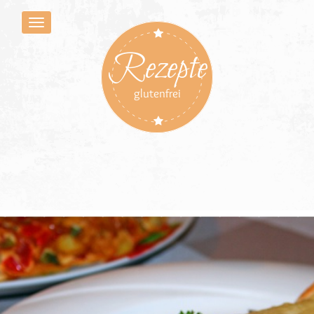
Rezepte
glutenfrei