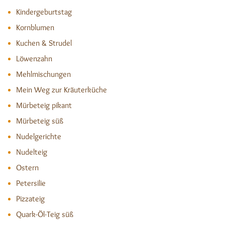
Kindergeburtstag
Kornblumen
Kuchen & Strudel
Löwenzahn
Mehlmischungen
Mein Weg zur Kräuterküche
Mürbeteig pikant
Mürbeteig süß
Nudelgerichte
Nudelteig
Ostern
Petersilie
Pizzateig
Quark-Öl-Teig süß