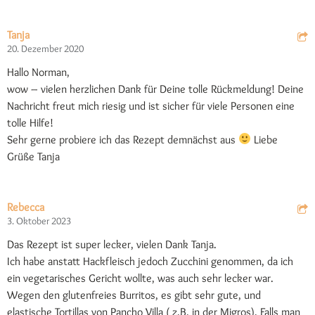
Tanja
20. Dezember 2020
Hallo Norman,
wow – vielen herzlichen Dank für Deine tolle Rückmeldung! Deine
Nachricht freut mich riesig und ist sicher für viele Personen eine
tolle Hilfe!
Sehr gerne probiere ich das Rezept demnächst aus
Liebe
Grüße Tanja
Rebecca
3. Oktober 2023
Das Rezept ist super lecker, vielen Dank Tanja.
Ich habe anstatt Hackfleisch jedoch Zucchini genommen, da ich
ein vegetarisches Gericht wollte, was auch sehr lecker war.
Wegen den glutenfreies Burritos, es gibt sehr gute, und
elastische Tortillas von Pancho Villa ( z.B. in der Migros). Falls man