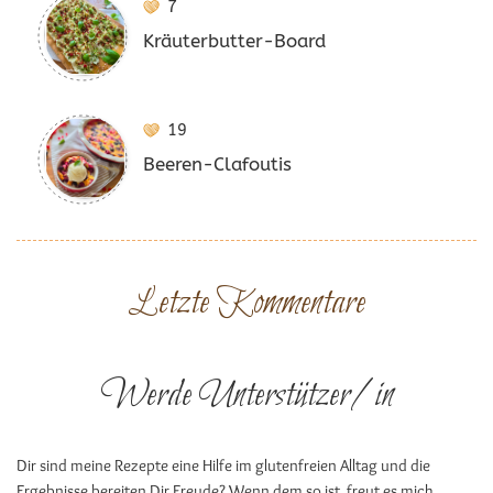
7
Kräuterbutter-Board
19
Beeren-Clafoutis
Letzte Kommentare
Werde Unterstützer/in
Dir sind meine Rezepte eine Hilfe im glutenfreien Alltag und die
Ergebnisse bereiten Dir Freude? Wenn dem so ist, freut es mich