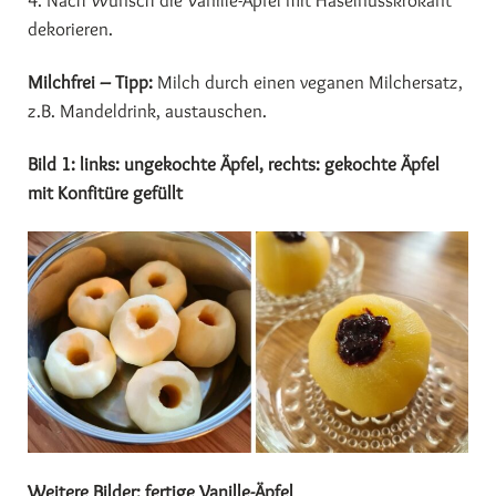
4. Nach Wunsch die Vanille-Äpfel mit Haselnusskrokant
dekorieren.
Milchfrei – Tipp:
Milch durch einen veganen Milchersatz,
z.B. Mandeldrink, austauschen.
Bild 1: links: ungekochte Äpfel, rechts: gekochte Äpfel
mit Konfitüre gefüllt
Weitere Bilder: fertige Vanille-Äpfel