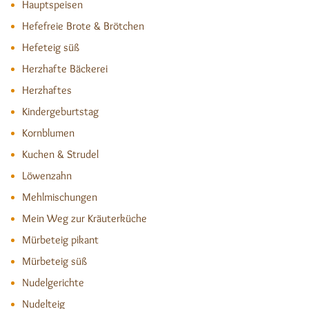
Hauptspeisen
Hefefreie Brote & Brötchen
Hefeteig süß
Herzhafte Bäckerei
Herzhaftes
Kindergeburtstag
Kornblumen
Kuchen & Strudel
Löwenzahn
Mehlmischungen
Mein Weg zur Kräuterküche
Mürbeteig pikant
Mürbeteig süß
Nudelgerichte
Nudelteig