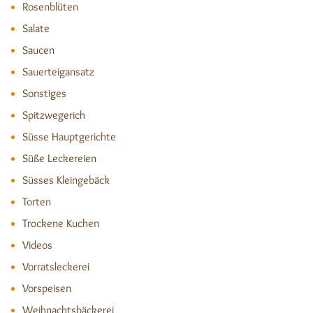
Rosenblüten
Salate
Saucen
Sauerteigansatz
Sonstiges
Spitzwegerich
Süsse Hauptgerichte
Süße Leckereien
Süsses Kleingebäck
Torten
Trockene Kuchen
Videos
Vorratsleckerei
Vorspeisen
Weihnachtsbäckerei