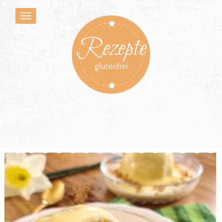
Rezepte
glutenfrei