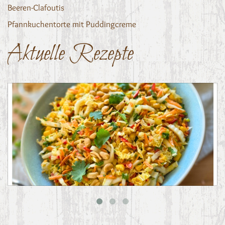
Beeren-Clafoutis
Pfannkuchentorte mit Puddingcreme
Aktuelle Rezepte
Asiatischer Chinakohl-Salat