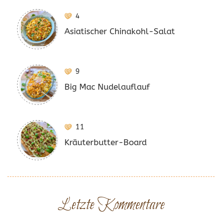
4
Asiatischer Chinakohl-Salat
9
Big Mac Nudelauflauf
11
Kräuterbutter-Board
Letzte Kommentare