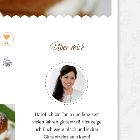
31
Über mich
Hallo! Ich bin Tanja und lebe seit
vielen Jahren glutenfrei! Hier zeige
ich Euch wie einfach und lecker
Glutenfreies sein kann!