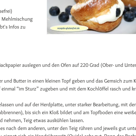
sefrei)
ie Mehlmischung
bt`s Infos zu
 Backpapier auslegen und den Ofen auf 220 Grad (Ober- und Unter
ker und Butter in einen kleinen Topf geben und das Gemsich zum
 einmal “im Sturz” zugeben und mit dem Kochlöffel rasch und kr
elassen und auf der Herdplatte, unter starker Bearbeitung, mit d
abbrennen), bis sich ein Kloß bildet und am Topfboden eine weiß
rd nehmen, Teig etwas auskühlen lassen.
eines nach dem anderen, unter den Teig rühren und jeweils gut unte