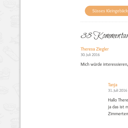
Süsses Kleingebäck
38 Kommentar
Theresa Ziegler
30. Juli 2016
Mich würde interessieren,
Tanja
31. Juli 2016
Hallo There
ja das ist 
Zimmertemp