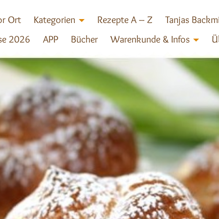
r Ort
Kategorien
Rezepte A – Z
Tanjas Backm
se 2026
APP
Bücher
Warenkunde & Infos
Ü