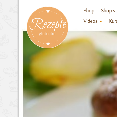
Shop
Shop vo
Rezepte
Videos
Kur
glutenfrei