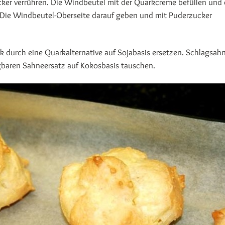
ker verrühren. Die Windbeutel mit der Quarkcreme befüllen und 
 Die Windbeutel-Oberseite darauf geben und mit Puderzucker
 durch eine Quarkalternative auf Sojabasis ersetzen. Schlagsah
gbaren Sahneersatz auf Kokosbasis tauschen.