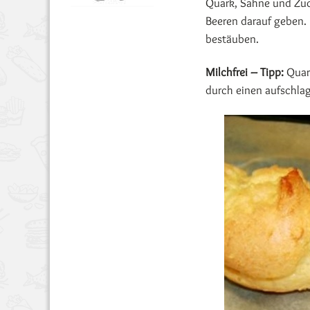
Quark, Sahne und Zuc
Beeren darauf geben.
bestäuben.
Milchfrei – Tipp:
Quark
durch einen aufschla