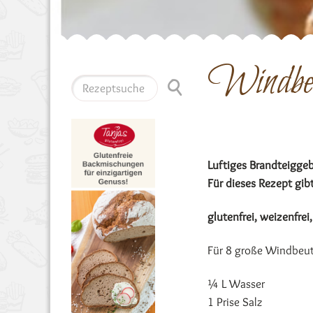
Windbeu
Luftiges Brandteiggeb
Für dieses Rezept gib
glutenfrei, weizenfrei,
Für 8 große Windbeut
¼ L Wasser
1 Prise Salz