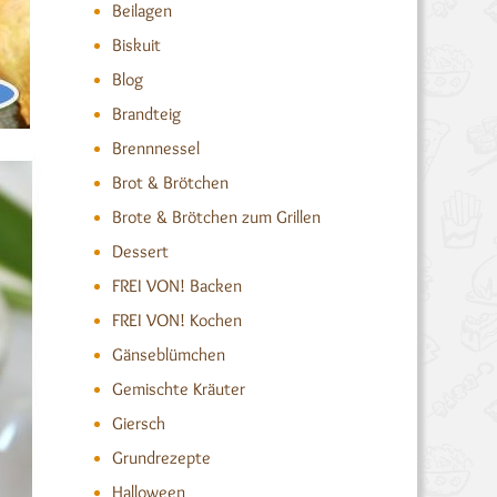
Beilagen
Biskuit
Blog
Brandteig
Brennnessel
Brot & Brötchen
Brote & Brötchen zum Grillen
Dessert
FREI VON! Backen
FREI VON! Kochen
Gänseblümchen
Gemischte Kräuter
Giersch
Grundrezepte
Halloween