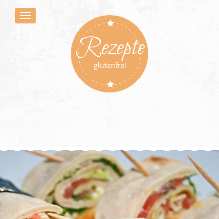
Rezepte
glutenfrei