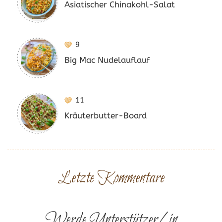
Asiatischer Chinakohl-Salat
9
Big Mac Nudelauflauf
11
Kräuterbutter-Board
Letzte Kommentare
Werde Unterstützer/in