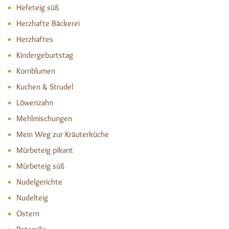
Hefeteig süß
Herzhafte Bäckerei
Herzhaftes
Kindergeburtstag
Kornblumen
Kuchen & Strudel
Löwenzahn
Mehlmischungen
Mein Weg zur Kräuterküche
Mürbeteig pikant
Mürbeteig süß
Nudelgerichte
Nudelteig
Ostern