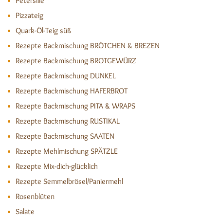
Petersilie
Pizzateig
Quark-Öl-Teig süß
Rezepte Backmischung BRÖTCHEN & BREZEN
Rezepte Backmischung BROTGEWÜRZ
Rezepte Backmischung DUNKEL
Rezepte Backmischung HAFERBROT
Rezepte Backmischung PITA & WRAPS
Rezepte Backmischung RUSTIKAL
Rezepte Backmischung SAATEN
Rezepte Mehlmischung SPÄTZLE
Rezepte Mix-dich-glücklich
Rezepte Semmelbrösel/Paniermehl
Rosenblüten
Salate