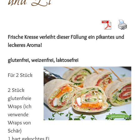
und Ei
Frische Kresse verleiht dieser Füllung ein pikantes und
leckeres Aroma!
glutenfrei, weizenfrei, laktosefrei
Für 2 Stück
2 Stück
glutenfreie
Wraps (ich
verwende
Wraps von
Schär)
1 hart gekochtes Ei