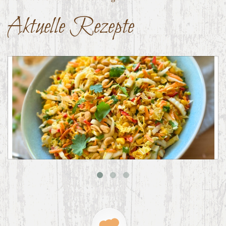
Aktuelle Rezepte
Asiatischer Chinakohl-Salat