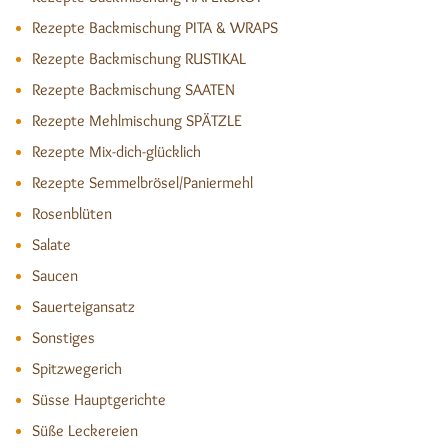
Rezepte Backmischung PITA & WRAPS
Rezepte Backmischung RUSTIKAL
Rezepte Backmischung SAATEN
Rezepte Mehlmischung SPÄTZLE
Rezepte Mix-dich-glücklich
Rezepte Semmelbrösel/Paniermehl
Rosenblüten
Salate
Saucen
Sauerteigansatz
Sonstiges
Spitzwegerich
Süsse Hauptgerichte
Süße Leckereien