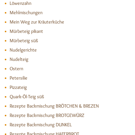
Löwenzahn
Mehlmischungen
Mein Weg zur Kräuterküche
Mürbeteig pikant
Mürbeteig süß
Nudelgerichte
Nudelteig
Ostern
Petersilie
Pizzateig
Quark-Öl-Teig süß
Rezepte Backmischung BRÖTCHEN & BREZEN
Rezepte Backmischung BROTGEWÜRZ
Rezepte Backmischung DUNKEL
Rezepte Backmischung HAFERBROT