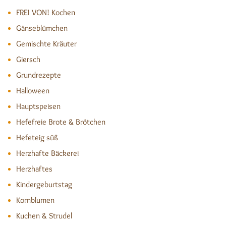
FREI VON! Kochen
Gänseblümchen
Gemischte Kräuter
Giersch
Grundrezepte
Halloween
Hauptspeisen
Hefefreie Brote & Brötchen
Hefeteig süß
Herzhafte Bäckerei
Herzhaftes
Kindergeburtstag
Kornblumen
Kuchen & Strudel