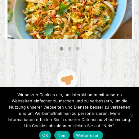
Asiatischer Chinakohl-Salat
Wir setzen Cookies ein, um Interaktionen mit unseren
Webseiten einfacher zu machen und zu verbessern, um die
Nutzung unserer Webseiten und Dienste besser zu verstehen
und um Werbemaßnahmen zu personalisieren. Mehr
Informationen erhalten Sie in unserer Datenschutzbestimmung.
2015 CookPress. All right reserved.
Datenschutz
Um Cookies abzulehnen klicken Sie auf "Nein".
OK
Nein
Weiterlesen