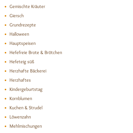
Gemischte Kräuter
Giersch
Grundrezepte
Halloween
Hauptspeisen
Hefefreie Brote & Brötchen
Hefeteig süß
Herzhafte Bäckerei
Herzhaftes
Kindergeburtstag
Kornblumen
Kuchen & Strudel
Löwenzahn
Mehlmischungen