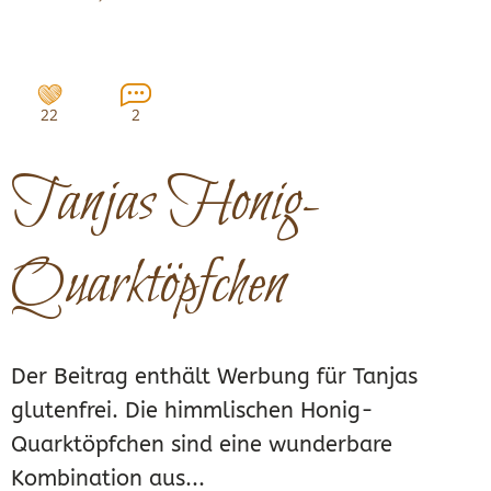
22
2
Tanjas Honig-
Quarktöpfchen
Der Beitrag enthält Werbung für Tanjas
glutenfrei. Die himmlischen Honig-
Quarktöpfchen sind eine wunderbare
Kombination aus...