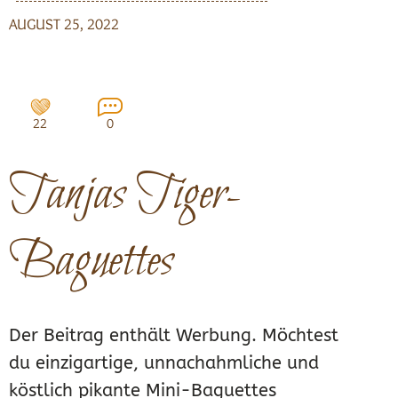
AUGUST 25, 2022
22
0
Tanjas Tiger-
Baguettes
Der Beitrag enthält Werbung. Möchtest
du einzigartige, unnachahmliche und
köstlich pikante Mini-Baguettes