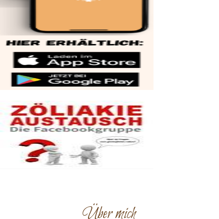
Über mich