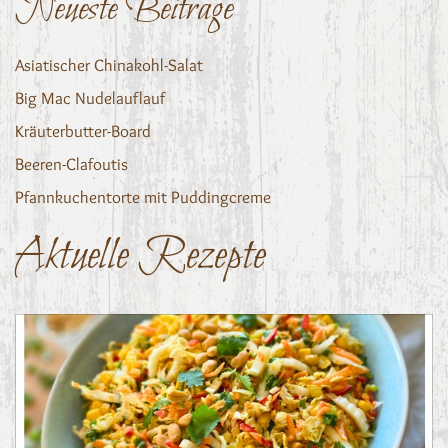
Neueste Beiträge
Asiatischer Chinakohl-Salat
Big Mac Nudelauflauf
Kräuterbutter-Board
Beeren-Clafoutis
Pfannkuchentorte mit Puddingcreme
Aktuelle Rezepte