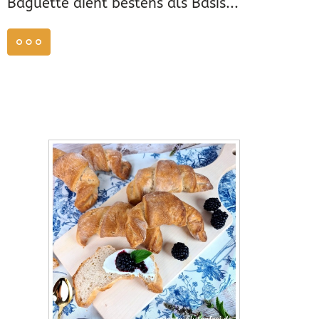
Baguette dient bestens als Basis...
weiterlesen