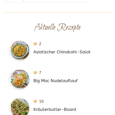
Aktuelle Rezepte
2
Asiatischer Chinakohl-Salat
7
Big Mac Nudelauflauf
10
Kräuterbutter-Board