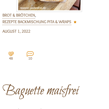
BROT & BRÖTCHEN
,
REZEPTE BACKMISCHUNG PITA & WRAPS
AUGUST 1, 2022
48
10
Baguette maisfrei