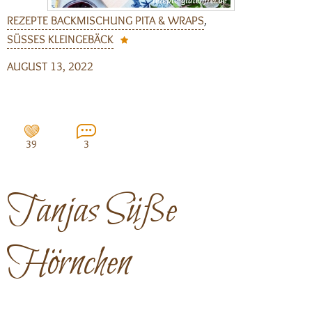
REZEPTE BACKMISCHUNG PITA & WRAPS
,
SÜSSES KLEINGEBÄCK
AUGUST 13, 2022
39
3
Tanjas Süße
Hörnchen