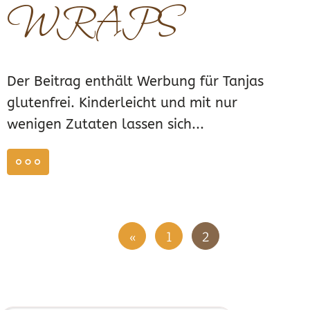
WRAPS
Der Beitrag enthält Werbung für Tanjas
glutenfrei. Kinderleicht und mit nur
wenigen Zutaten lassen sich...
weiterlesen
«
1
2