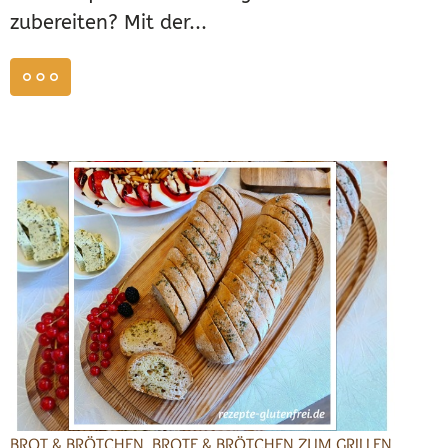
zubereiten? Mit der...
weiterlesen
BROT & BRÖTCHEN
,
BROTE & BRÖTCHEN ZUM GRILLEN