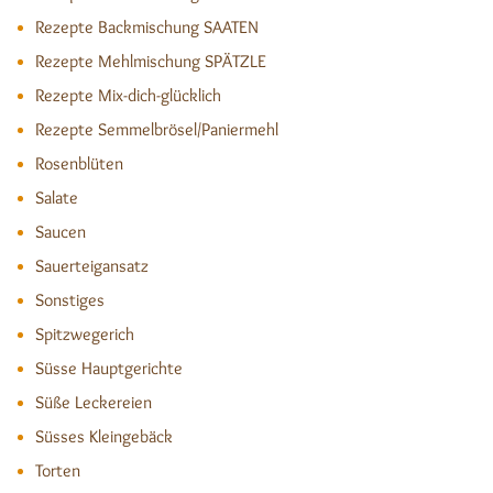
Rezepte Backmischung SAATEN
Rezepte Mehlmischung SPÄTZLE
Rezepte Mix-dich-glücklich
Rezepte Semmelbrösel/Paniermehl
Rosenblüten
Salate
Saucen
Sauerteigansatz
Sonstiges
Spitzwegerich
Süsse Hauptgerichte
Süße Leckereien
Süsses Kleingebäck
Torten