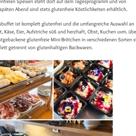
enfreien Speisen steht dort auf dem Tagesprogramm und von
päten Abend sind stets glutenfreie Köstlichkeiten erhältlich.
sbuffet ist komplett glutenfrei und die umfangreiche Auswahl an
t, Käse, Eier, Aufstriche süß und herzhaft, Obst, Kuchen uvm. üb
bstgebackene glutenfreie Mini-Brötchen in verschiedenen Sorten 
lett getrennt von glutenhaltigen Backwaren.