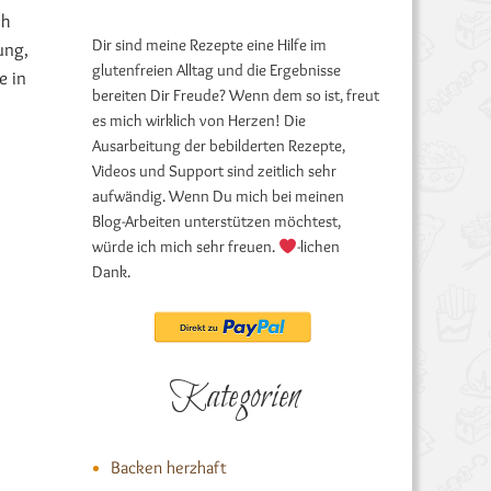
ch
Dir sind meine Rezepte eine Hilfe im
ung,
glutenfreien Alltag und die Ergebnisse
e in
bereiten Dir Freude? Wenn dem so ist, freut
es mich wirklich von Herzen! Die
Ausarbeitung der bebilderten Rezepte,
Videos und Support sind zeitlich sehr
aufwändig. Wenn Du mich bei meinen
Blog-Arbeiten unterstützen möchtest,
würde ich mich sehr freuen.
-lichen
Dank.
Kategorien
Backen herzhaft