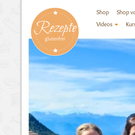
Shop
Shop vo
Rezepte
Videos
Kur
glutenfrei