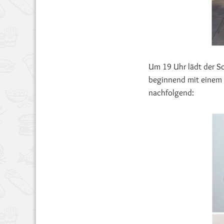
Um 19 Uhr lädt der S
beginnend mit einem r
nachfolgend: