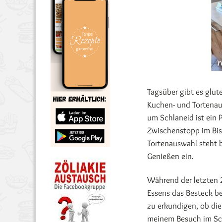
Tagsüber gibt es glute
Kuchen- und Tortenaus
um Schlaneid ist ein 
Zwischenstopp im Bist
Tortenauswahl steht b
Genießen ein.
Während der letzten 
Essens das Besteck be
zu erkundigen, ob die 
meinem Besuch im Schl