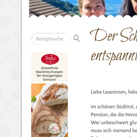
Der Schl
entspannt
Liebe Leserinnen, lieb
im schönen Südtirol,
Pension, die die Herz
Wer unbeschwert glute
muss sich niemand bez