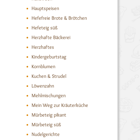
Hauptspeisen
Hefefreie Brote & Brötchen
Hefeteig süß
Herzhafte Bäckerei
Herzhaftes
Kindergeburtstag
Kornblumen
Kuchen & Strudel
Löwenzahn
Mehlmischungen
Mein Weg zur Kräuterküche
Mürbeteig pikant
Mürbeteig süß
Nudelgerichte