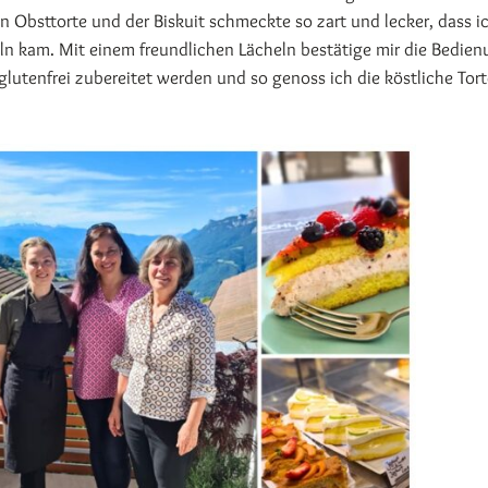
 Obsttorte und der Biskuit schmeckte so zart und lecker, dass i
eln kam. Mit einem freundlichen Lächeln bestätige mir die Bedien
 glutenfrei zubereitet werden und so genoss ich die köstliche Tort