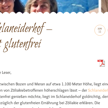
aneiderhof –
JUNI
11
 glutenfrei
e Leser,
 zwischen Bozen und Meran auf etwa 1.100 Meter Höhe, liegt ein
en von Zöliakiebetroffenen höherschlagen lässt – der
Schlaneider
nfrei genießen möchte, liegt im Schlaneiderhof goldrichtig, de
üglich der glutenfreien Ernährung bei Zöliakie erklären. Die