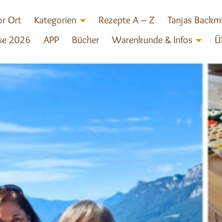
r Ort
Kategorien
Rezepte A – Z
Tanjas Backm
se 2026
APP
Bücher
Warenkunde & Infos
Ü