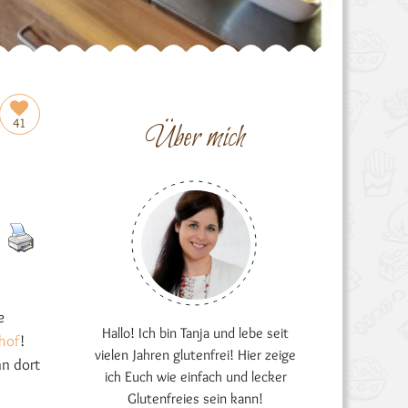
41
Über mich
e
Hallo! Ich bin Tanja und lebe seit
hof
!
vielen Jahren glutenfrei! Hier zeige
nn dort
ich Euch wie einfach und lecker
Glutenfreies sein kann!