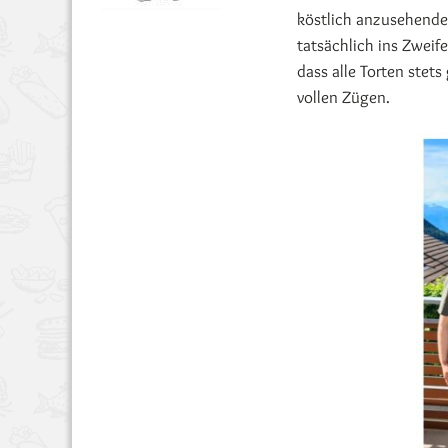
köstlich anzusehenden
tatsächlich ins Zweif
dass alle Torten stets
vollen Zügen.