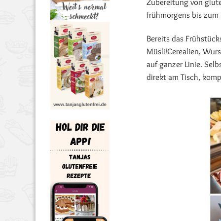
Zubereitung von glut
frühmorgens bis zum s
Bereits das Frühstück
Müsli/Cerealien, Wurs
auf ganzer Linie. Sel
direkt am Tisch, komp