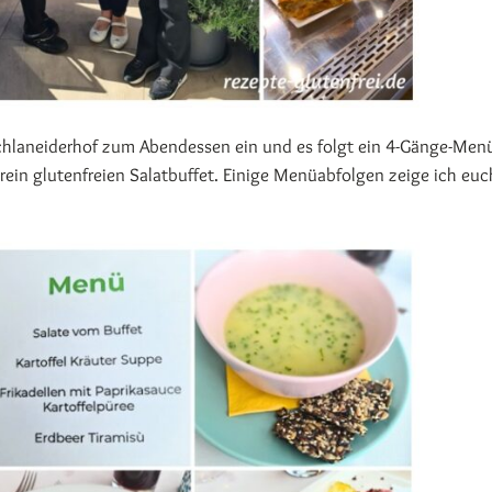
chlaneiderhof zum Abendessen ein und es folgt ein 4-Gänge-Men
ein glutenfreien Salatbuffet. Einige Menüabfolgen zeige ich euc