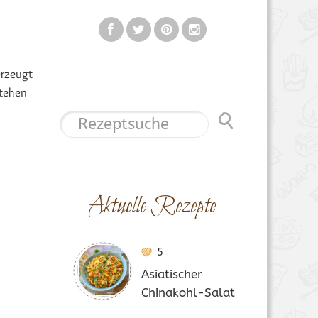
erzeugt
stehen
Aktuelle Rezepte
5
Asiatischer
Chinakohl-Salat