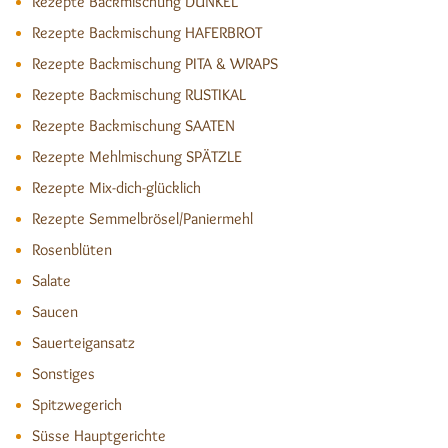
Rezepte Backmischung DUNKEL
Rezepte Backmischung HAFERBROT
Rezepte Backmischung PITA & WRAPS
Rezepte Backmischung RUSTIKAL
Rezepte Backmischung SAATEN
Rezepte Mehlmischung SPÄTZLE
Rezepte Mix-dich-glücklich
Rezepte Semmelbrösel/Paniermehl
Rosenblüten
Salate
Saucen
Sauerteigansatz
Sonstiges
Spitzwegerich
Süsse Hauptgerichte