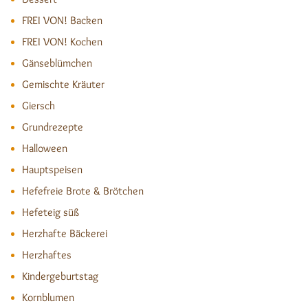
FREI VON! Backen
FREI VON! Kochen
Gänseblümchen
Gemischte Kräuter
Giersch
Grundrezepte
Halloween
Hauptspeisen
Hefefreie Brote & Brötchen
Hefeteig süß
Herzhafte Bäckerei
Herzhaftes
Kindergeburtstag
Kornblumen