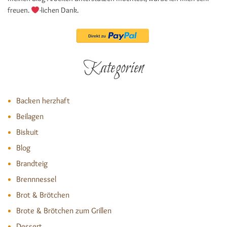
freuen.
-lichen Dank.
Kategorien
Backen herzhaft
Beilagen
Biskuit
Blog
Brandteig
Brennnessel
Brot & Brötchen
Brote & Brötchen zum Grillen
Dessert