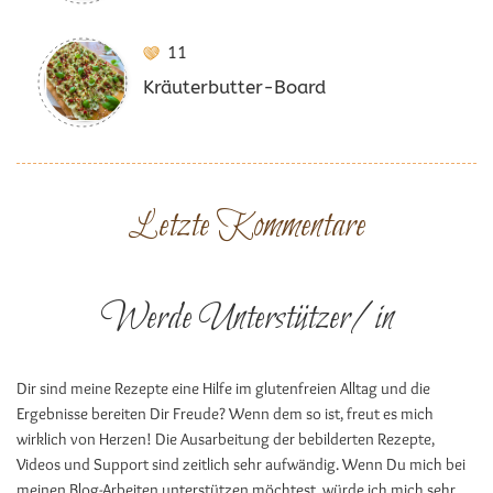
11
Kräuterbutter-Board
Letzte Kommentare
Werde Unterstützer/in
Dir sind meine Rezepte eine Hilfe im glutenfreien Alltag und die
Ergebnisse bereiten Dir Freude? Wenn dem so ist, freut es mich
wirklich von Herzen! Die Ausarbeitung der bebilderten Rezepte,
Videos und Support sind zeitlich sehr aufwändig. Wenn Du mich bei
meinen Blog-Arbeiten unterstützen möchtest, würde ich mich sehr