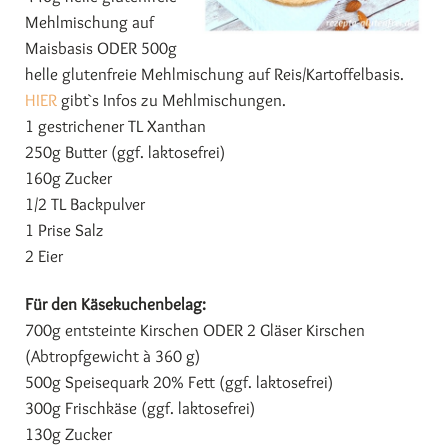
Mehlmischung auf
Maisbasis ODER 500g
helle glutenfreie Mehlmischung auf Reis/Kartoffelbasis.
HIER
gibt`s Infos zu Mehlmischungen.
1 gestrichener TL Xanthan
250g Butter (ggf. laktosefrei)
160g Zucker
1/2 TL Backpulver
1 Prise Salz
2 Eier
Für den Käsekuchenbelag:
700g entsteinte Kirschen ODER 2 Gläser Kirschen
(Abtropfgewicht à 360 g)
500g Speisequark 20% Fett (ggf. laktosefrei)
300g Frischkäse (ggf. laktosefrei)
130g Zucker