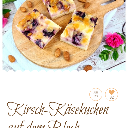
JUNI
23
32
Kirsch-Käsekuchen