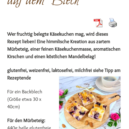
auf dem Blech
Wer fruchtig belegte Käsekuchen mag, wird dieses
Rezept lieben! Eine himmlische Kreation aus zartem
Mürbeteig, einer feinen Käsekuchenmasse, aromatischen
Kirschen und einen köstlichen Mandelbelag!
glutenfrei, weizenfrei, laktosefrei, milchfrei siehe Tipp am
Rezeptende
Für ein Backblech
(Größe etwa 30 x
40cm)
Für den Mürbeteig:
440g helle glutenfreie