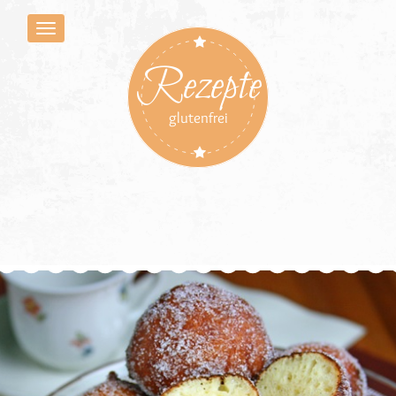
Rezepte
glutenfrei