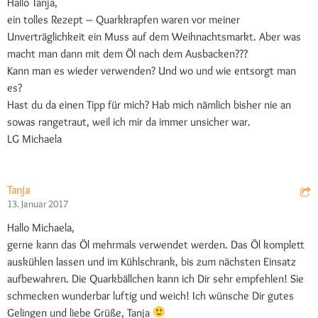
Hallo Tanja,
ein tolles Rezept – Quarkkrapfen waren vor meiner
Unverträglichkeit ein Muss auf dem Weihnachtsmarkt. Aber was
macht man dann mit dem Öl nach dem Ausbacken???
Kann man es wieder verwenden? Und wo und wie entsorgt man
es?
Hast du da einen Tipp für mich? Hab mich nämlich bisher nie an
sowas rangetraut, weil ich mir da immer unsicher war.
LG Michaela
Tanja
13. Januar 2017
Hallo Michaela,
gerne kann das Öl mehrmals verwendet werden. Das Öl komplett
auskühlen lassen und im Kühlschrank, bis zum nächsten Einsatz
aufbewahren. Die Quarkbällchen kann ich Dir sehr empfehlen! Sie
schmecken wunderbar luftig und weich! Ich wünsche Dir gutes
Gelingen und liebe Grüße, Tanja