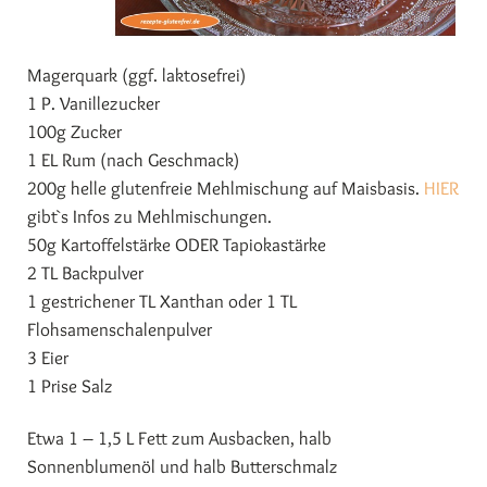
Magerquark (ggf. laktosefrei)
1 P. Vanillezucker
100g Zucker
1 EL Rum (nach Geschmack)
200g helle glutenfreie Mehlmischung auf Maisbasis.
HIER
gibt`s Infos zu Mehlmischungen.
50g Kartoffelstärke ODER Tapiokastärke
2 TL Backpulver
1 gestrichener TL Xanthan oder 1 TL
Flohsamenschalenpulver
3 Eier
1 Prise Salz
Etwa 1 – 1,5 L Fett zum Ausbacken, halb
Sonnenblumenöl und halb Butterschmalz