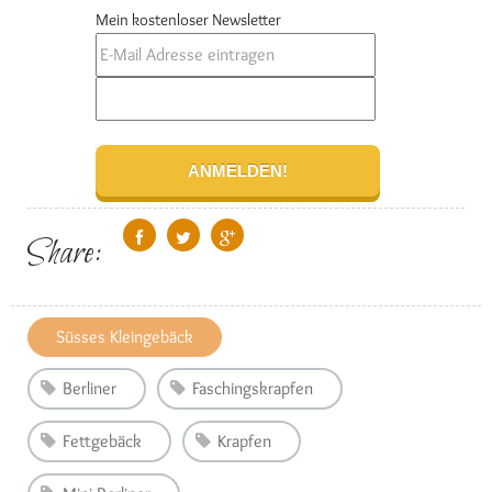
Mein kostenloser Newsletter
Share:
Süsses Kleingebäck
Berliner
Faschingskrapfen
Fettgebäck
Krapfen