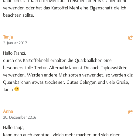
Kann ich statt Kartoffel Mehl auch reismehl oder kastanienmehl
verwenden oder hat das Kartoffel Mehl eine Eigenschaft die ich
beachten sollte.
Tanja
2. Januar 2017
Hallo Franzi,
durch das Kartoffelmehl erhalten die Quarkbällchen eine
besonders tolle Textur. Alternativ kannst Du auch Tapiokastärke
verwenden. Werden andere Mehlsorten verwendet, so werden die
Quarkbällchen etwas trockener. Gutes Gelingen und viele Grüße,
Tanja
Anna
30. Dezember 2016
Hallo Tanja,
kann man auch eventuell gleich mehr machen und sich einen