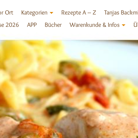
r Ort
Kategorien
Rezepte A – Z
Tanjas Backm
se 2026
APP
Bücher
Warenkunde & Infos
Ü