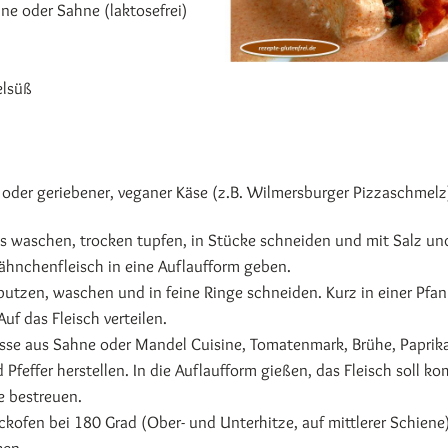
ne oder Sahne (laktosefrei)
elsüß
oder geriebener, veganer Käse (z.B. Wilmersburger Pizzaschmelz
s waschen, trocken tupfen, in Stücke schneiden und mit Salz un
ähnchenfleisch in eine Auflaufform geben.
putzen, waschen und in feine Ringe schneiden. Kurz in einer Pfa
uf das Fleisch verteilen.
se aus Sahne oder Mandel Cuisine, Tomatenmark, Brühe, Paprika
 Pfeffer herstellen. In die Auflaufform gießen, das Fleisch soll ko
e bestreuen.
ckofen bei 180 Grad (Ober- und Unterhitze, auf mittlerer Schiene