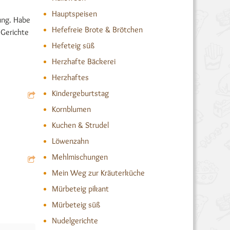
Hauptspeisen
ung. Habe
Hefefreie Brote & Brötchen
 Gerichte
Hefeteig süß
Herzhafte Bäckerei
Herzhaftes
Kindergeburtstag
Kornblumen
Kuchen & Strudel
Löwenzahn
Mehlmischungen
Mein Weg zur Kräuterküche
Mürbeteig pikant
Mürbeteig süß
Nudelgerichte