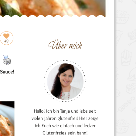
49
Über mich
 Sauce!
Hallo! Ich bin Tanja und lebe seit
vielen Jahren glutenfrei! Hier zeige
ich Euch wie einfach und lecker
Glutenfreies sein kann!