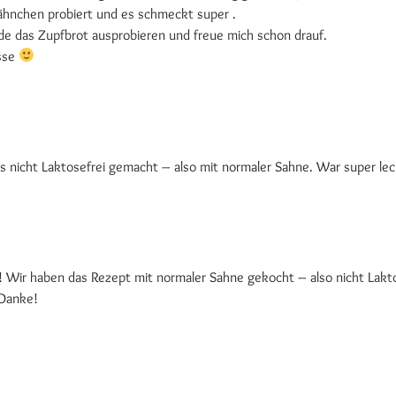
hnchen probiert und es schmeckt super .
 das Zupfbrot ausprobieren und freue mich schon drauf.
asse
 es nicht Laktosefrei gemacht – also mit normaler Sahne. War super lec
ut! Wir haben das Rezept mit normaler Sahne gekocht – also nicht Lakto
Danke!