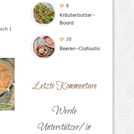
8
Kräuterbutter-
Board
urch 1
20
Beeren-Clafoutis
Letzte Kommentare
Werde
Unterstützer/in