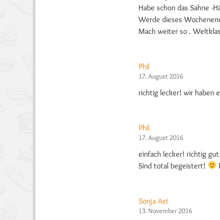
Habe schon das Sahne -Hä
Werde dieses Wochenende
Mach weiter so . Weltkl
Phil
17. August 2016
richtig lecker! wir haben
Phil
17. August 2016
einfach lecker! richtig g
Sind total begeistert!
Sonja Ast
13. November 2016