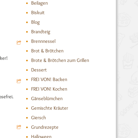
Beilagen
Biskuit
Blog
Brandteig
Brennnessel
Brot & Brötchen
ker!
Brote & Brötchen zum Grillen
Dessert
FREI VON! Backen
FREI VON! Kochen
sefrei.
Gänseblümchen
Gemischte Kräuter
Giersch
Grundrezepte
Halloween