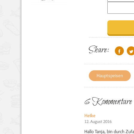
Share:
Hauptspeisen
6 Kommentare
Heike
12. August 2016
Hallo Tanja, bin durch Zufa