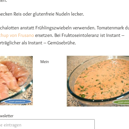
ken.
ecken Reis oder glutenfreie Nudeln lecker.
chalotten anstatt Frühlingszwiebeln verwenden. Tomatenmark d
chup von Frusano
ersetzen. Bei Fruktoseintoleranz ist Instant –
rträglicher als Instant – Gemüsebrühe.
Mein
wsletter