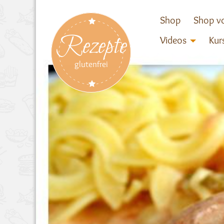
Shop
Shop vo
Rezepte
Videos
Kur
glutenfrei