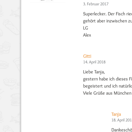
3. Februar 2017
Superlecker. Der Fisch ri
gehört aber inzwischen z
LG
Alex
Gitti
14. April 2018
Liebe Tanja,
gestern habe ich dieses 
begeistert und ich natürli
Viele Grüße aus München
Tanja
18. April 20
Dankeschön