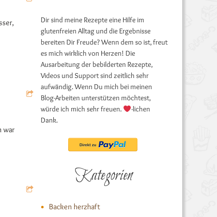
Dir sind meine Rezepte eine Hilfe im
sser,
glutenfreien Alltag und die Ergebnisse
bereiten Dir Freude? Wenn dem so ist, freut
es mich wirklich von Herzen! Die
Ausarbeitung der bebilderten Rezepte,
Videos und Support sind zeitlich sehr
aufwändig. Wenn Du mich bei meinen
Blog-Arbeiten unterstützen möchtest,
würde ich mich sehr freuen.
-lichen
Dank.
n war
Kategorien
Backen herzhaft