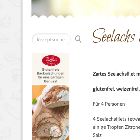
Seelachs
Zartes Seelachsfilet
glutenfrei, weizenfrei,
Für 4 Personen
4 Seelachsfilets (etw
einige Tropfen Zitron
Salz