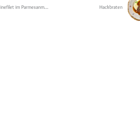
Schweinefilet im Parmesanmantel
Hackbraten