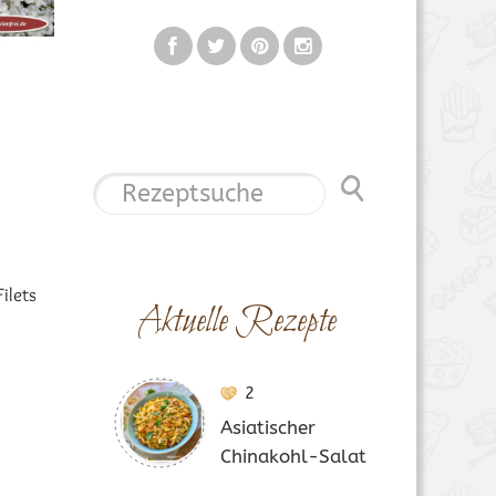
ilets
Aktuelle Rezepte
2
Asiatischer
Chinakohl-Salat