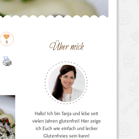
8
Über mich
Hallo! Ich bin Tanja und lebe seit
vielen Jahren glutenfrei! Hier zeige
ich Euch wie einfach und lecker
Glutenfreies sein kann!