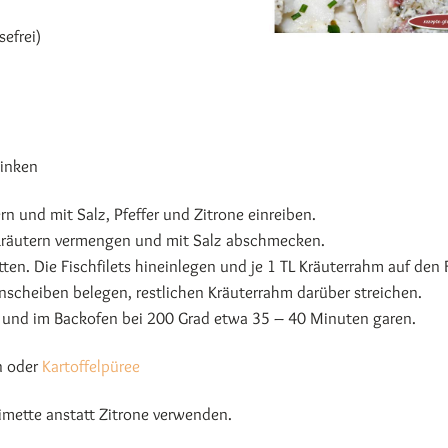
efrei)
hinken
ern und mit Salz, Pfeffer und Zitrone einreiben.
Kräutern vermengen und mit Salz abschmecken.
tten. Die Fischfilets hineinlegen und je 1 TL Kräuterrahm auf den F
enscheiben belegen, restlichen Kräuterrahm darüber streichen.
 und im Backofen bei 200 Grad etwa 35 – 40 Minuten garen.
n oder
Kartoffelpüree
imette anstatt Zitrone verwenden.