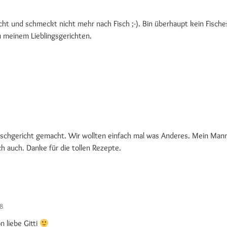
echt und schmeckt nicht mehr nach Fisch ;-). Bin überhaupt kein Fische
u meinem Lieblingsgerichten.
Fischgericht gemacht. Wir wollten einfach mal was Anderes. Mein Man
ch auch. Danke für die tollen Rezepte.
18
 liebe Gitti