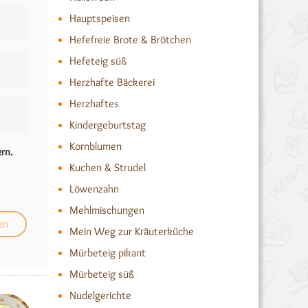
Hauptspeisen
Hefefreie Brote & Brötchen
Hefeteig süß
Herzhafte Bäckerei
Herzhaftes
Kindergeburtstag
Kornblumen
rn.
Kuchen & Strudel
Löwenzahn
Mehlmischungen
Mein Weg zur Kräuterküche
Mürbeteig pikant
Mürbeteig süß
Nudelgerichte