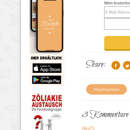
Mein kostenlos
Share:
Hauptspeisen
3 Kommentare
Alex71