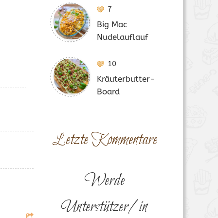
7
Big Mac
Nudelauflauf
10
Kräuterbutter-
Board
Letzte Kommentare
Werde
Unterstützer/in