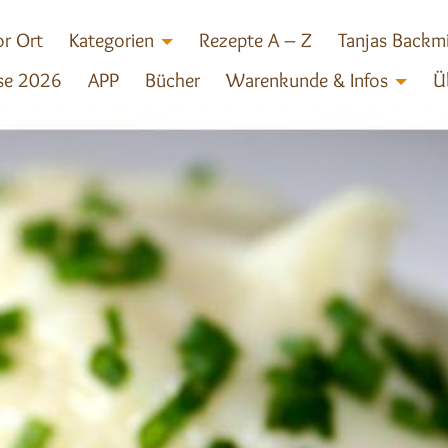
r Ort
Kategorien
Rezepte A – Z
Tanjas Backm
se 2026
APP
Bücher
Warenkunde & Infos
Ü