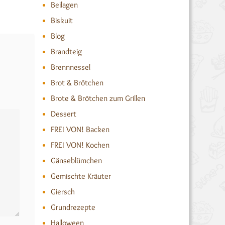
Beilagen
Biskuit
Blog
Brandteig
Brennnessel
Brot & Brötchen
Brote & Brötchen zum Grillen
Dessert
FREI VON! Backen
FREI VON! Kochen
Gänseblümchen
Gemischte Kräuter
Giersch
Grundrezepte
Halloween