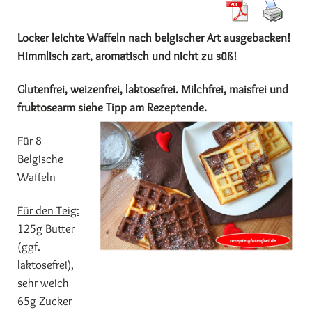
Locker leichte Waffeln nach belgischer Art ausgebacken!
Himmlisch zart, aromatisch und nicht zu süß!
Glutenfrei, weizenfrei, laktosefrei. Milchfrei, maisfrei und
fruktosearm siehe Tipp am Rezeptende.
Für 8
Belgische
Waffeln
Für den Teig:
125g Butter
(ggf.
laktosefrei),
sehr weich
65g Zucker