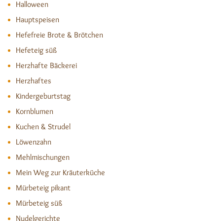
Halloween
Hauptspeisen
Hefefreie Brote & Brötchen
Hefeteig süß
Herzhafte Bäckerei
Herzhaftes
Kindergeburtstag
Kornblumen
Kuchen & Strudel
Löwenzahn
Mehlmischungen
Mein Weg zur Kräuterküche
Mürbeteig pikant
Mürbeteig süß
Nudelgerichte