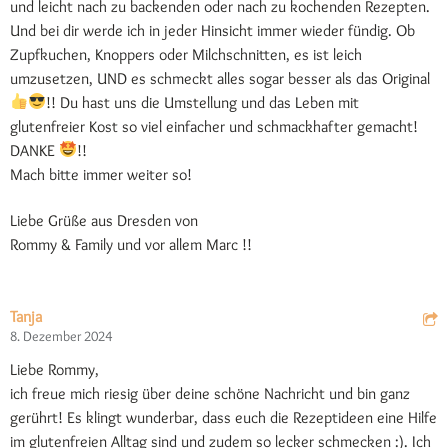
und leicht nach zu backenden oder nach zu kochenden Rezepten.
Und bei dir werde ich in jeder Hinsicht immer wieder fündig. Ob
Zupfkuchen, Knoppers oder Milchschnitten, es ist leich
umzusetzen, UND es schmeckt alles sogar besser als das Original
!! Du hast uns die Umstellung und das Leben mit
glutenfreier Kost so viel einfacher und schmackhafter gemacht!
DANKE
!!
Mach bitte immer weiter so!
Liebe Grüße aus Dresden von
Rommy & Family und vor allem Marc !!
Tanja
8. Dezember 2024
Liebe Rommy,
ich freue mich riesig über deine schöne Nachricht und bin ganz
gerührt! Es klingt wunderbar, dass euch die Rezeptideen eine Hilfe
im glutenfreien Alltag sind und zudem so lecker schmecken :). Ich