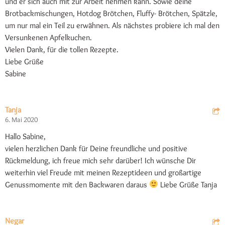
und er sich auch mit zur Arbeit nehmen kann. Sowie deine
Brotbackmischungen, Hotdog Brötchen, Fluffy- Brötchen, Spätzle,
um nur mal ein Teil zu erwähnen. Als nächstes probiere ich mal den
Versunkenen Apfelkuchen.
Vielen Dank, für die tollen Rezepte.
Liebe Grüße
Sabine
Tanja
6. Mai 2020
Hallo Sabine,
vielen herzlichen Dank für Deine freundliche und positive
Rückmeldung, ich freue mich sehr darüber! Ich wünsche Dir
weiterhin viel Freude mit meinen Rezeptideen und großartige
Genussmomente mit den Backwaren daraus
Liebe Grüße Tanja
Negar