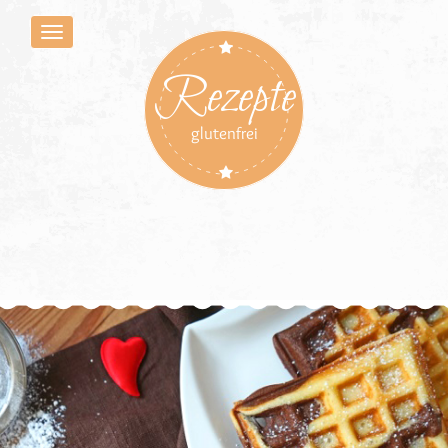
Rezepte
glutenfrei