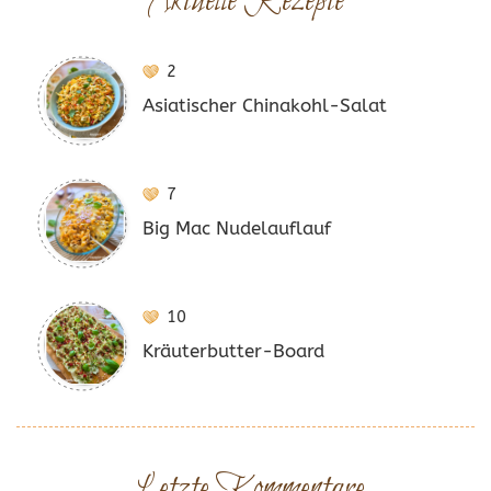
Aktuelle Rezepte
2
Asiatischer Chinakohl-Salat
7
Big Mac Nudelauflauf
10
Kräuterbutter-Board
Letzte Kommentare