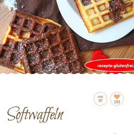
APR.
07
103
Softwaffeln