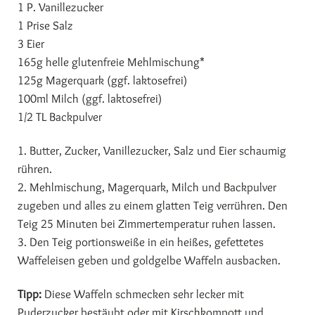
1 P. Vanillezucker
1 Prise Salz
3 Eier
165g helle glutenfreie Mehlmischung*
125g Magerquark (ggf. laktosefrei)
100ml Milch (ggf. laktosefrei)
1/2 TL Backpulver
1. Butter, Zucker, Vanillezucker, Salz und Eier schaumig
rühren.
2. Mehlmischung, Magerquark, Milch und Backpulver
zugeben und alles zu einem glatten Teig verrühren. Den
Teig 25 Minuten bei Zimmertemperatur ruhen lassen.
3. Den Teig portionsweiße in ein heißes, gefettetes
Waffeleisen geben und goldgelbe Waffeln ausbacken.
Tipp:
Diese Waffeln schmecken sehr lecker mit
Puderzucker bestäubt oder mit Kirschkompott und