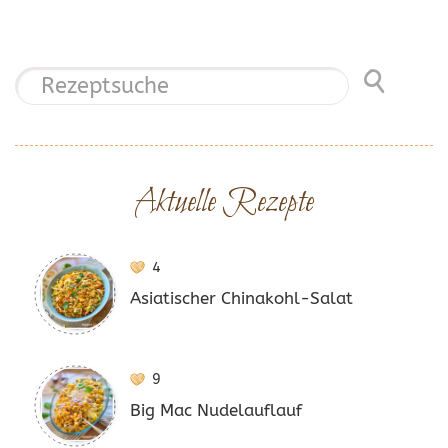
Aktuelle Rezepte
4
Asiatischer Chinakohl-Salat
9
Big Mac Nudelauflauf