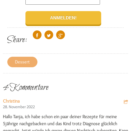
Share:
Dessert
4 Kommentare
Christina
28. November 2022
Hallo Tanja, ich habe schon ein paar deiner Rezepte für meine
5jährige nachgebacken und das Kind trotz Diagnose glücklich
gemacht. Jetzt würde ich gerne diesen Nachtisch zubereiten. Kann