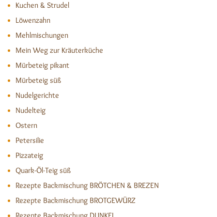
Kuchen & Strudel
Löwenzahn
Mehlmischungen
Mein Weg zur Kräuterküche
Mürbeteig pikant
Mürbeteig süß
Nudelgerichte
Nudelteig
Ostern
Petersilie
Pizzateig
Quark-Öl-Teig süß
Rezepte Backmischung BRÖTCHEN & BREZEN
Rezepte Backmischung BROTGEWÜRZ
Rezepte Backmischung DUNKEL