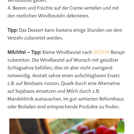
Windbeutel geben.
4. Beeren und Früchte auf der Creme verteilen und mit
den restlichen Windbeuteln dekorieren.
Tipp:
Das Dessert kann bestens einige Stunden vor dem
Verzehr zubereitet werden.
Milchfrei – Tipp:
Kleine Windbeutel nach
DIESEM
Rezept
zubereiten. Die Windbeutel auf Wunsch mit gesüßter
Schlagsahne befüllen, dies ist aber nicht zwingend
notwendig. Anstatt sahne einen aufschlagbaren Ersatz
z.B. auf Reisbasis nutzen, Quark durch eine Alternative
auf Sojabasis einsetzen und Milch durch z.B.
Mandeldrink austauschen. Im gut sortierten Reformhaus
oder Bioladen sind entsprechende Produkte zu finden.