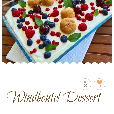
JULI
20
43
Windbeutel-Dessert