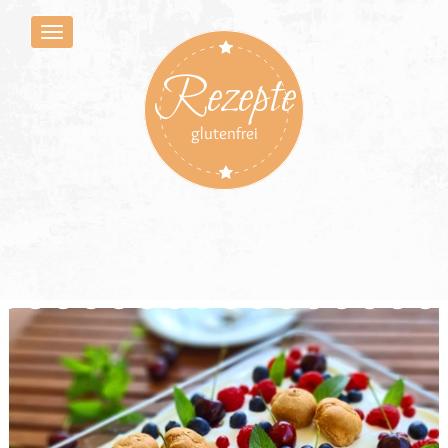
Rezepte
glutenfrei