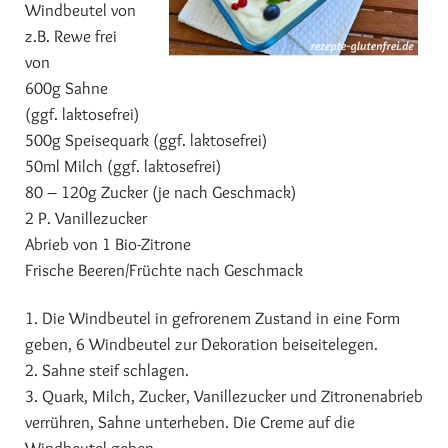
Windbeutel von
z.B. Rewe frei
von
600g Sahne
(ggf. laktosefrei)
500g Speisequark (ggf. laktosefrei)
50ml Milch (ggf. laktosefrei)
80 – 120g Zucker (je nach Geschmack)
2 P. Vanillezucker
Abrieb von 1 Bio-Zitrone
Frische Beeren/Früchte nach Geschmack
1. Die Windbeutel in gefrorenem Zustand in eine Form
geben, 6 Windbeutel zur Dekoration beiseitelegen.
2. Sahne steif schlagen.
3. Quark, Milch, Zucker, Vanillezucker und Zitronenabrieb
verrühren, Sahne unterheben. Die Creme auf die