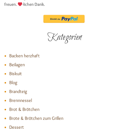
freuen.
-lichen Dank.
Kategorien
Backen herzhaft
Beilagen
Biskuit
Blog
Brandteig
Brennnessel
Brot & Brötchen
Brote & Brötchen zum Grillen
Dessert