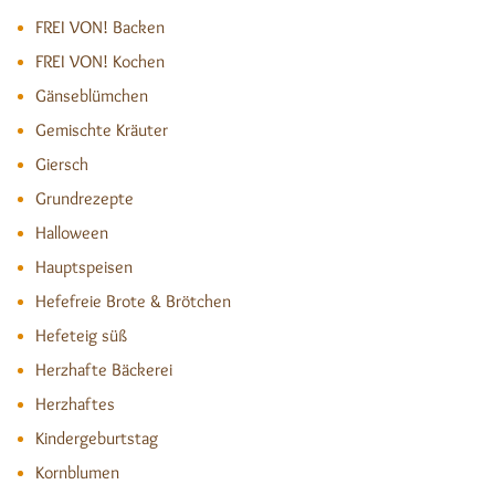
FREI VON! Backen
FREI VON! Kochen
Gänseblümchen
Gemischte Kräuter
Giersch
Grundrezepte
Halloween
Hauptspeisen
Hefefreie Brote & Brötchen
Hefeteig süß
Herzhafte Bäckerei
Herzhaftes
Kindergeburtstag
Kornblumen