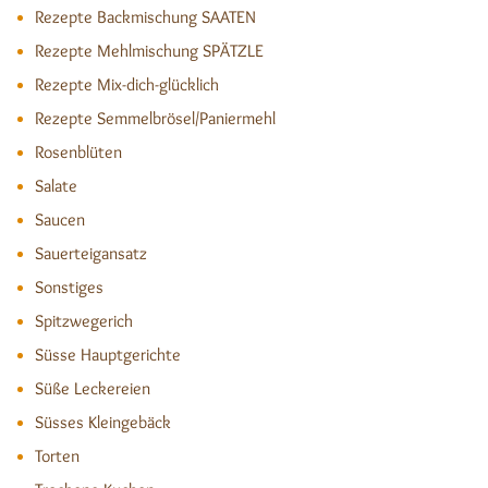
Rezepte Backmischung SAATEN
Rezepte Mehlmischung SPÄTZLE
Rezepte Mix-dich-glücklich
Rezepte Semmelbrösel/Paniermehl
Rosenblüten
Salate
Saucen
Sauerteigansatz
Sonstiges
Spitzwegerich
Süsse Hauptgerichte
Süße Leckereien
Süsses Kleingebäck
Torten