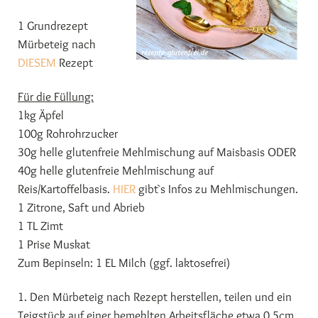
1 Grundrezept
Mürbeteig nach
DIESEM
Rezept
Für die Füllung:
1kg Äpfel
100g Rohrohrzucker
30g helle glutenfreie Mehlmischung auf Maisbasis ODER
40g helle glutenfreie Mehlmischung auf
Reis/Kartoffelbasis.
HIER
gibt`s Infos zu Mehlmischungen.
1 Zitrone, Saft und Abrieb
1 TL Zimt
1 Prise Muskat
Zum Bepinseln: 1 EL Milch (ggf. laktosefrei)
1. Den Mürbeteig nach Rezept herstellen, teilen und ein
Teigstück auf einer bemehlten Arbeitsfläche etwa 0,5cm