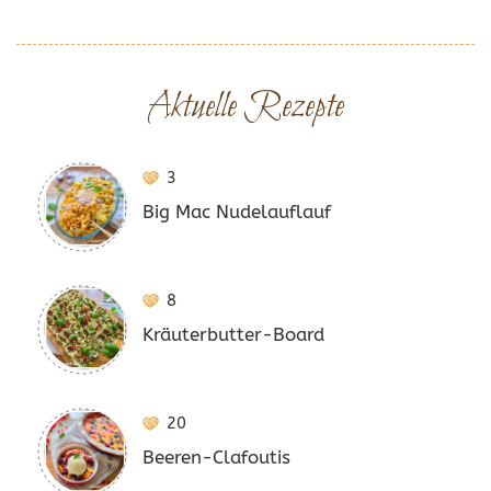
Aktuelle Rezepte
3
Big Mac Nudelauflauf
8
Kräuterbutter-Board
20
Beeren-Clafoutis