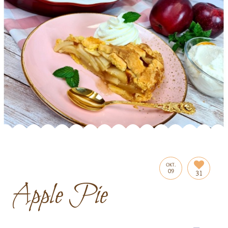
OKT.
09
31
Apple Pie