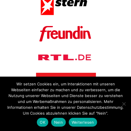
Wir setzen Cookies ein, um Interaktionen mit unseren
Webseiten einfacher zu machen und zu verbessern, um die
Nutzung unserer Webseiten und Dienste besser zu verstehen
und um Werbemaßnahmen zu personalisieren. Mehr
Informationen erhalten Sie in unserer Datenschutzbestimmung.
Um Cookies abzulehnen klicken Sie auf "Nein".
OK
Nein
Weiterlesen