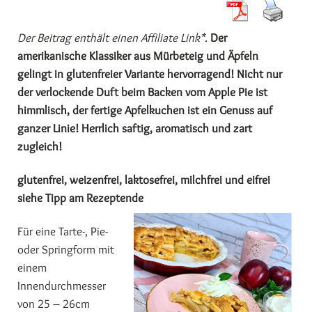
Der Beitrag enthält einen Affiliate Link*.
Der
amerikanische Klassiker aus Mürbeteig und Äpfeln
gelingt in glutenfreier Variante hervorragend! Nicht nur
der verlockende Duft beim Backen vom Apple Pie ist
himmlisch, der fertige Apfelkuchen ist ein Genuss auf
ganzer Linie! Herrlich saftig, aromatisch und zart
zugleich!
glutenfrei, weizenfrei, laktosefrei, milchfrei und eifrei
siehe Tipp am Rezeptende
Für eine Tarte-, Pie-
oder Springform mit
einem
Innendurchmesser
von 25 – 26cm