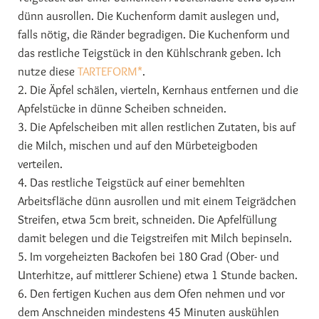
dünn ausrollen. Die Kuchenform damit auslegen und,
falls nötig, die Ränder begradigen. Die Kuchenform und
das restliche Teigstück in den Kühlschrank geben. Ich
nutze diese
TARTEFORM*
.
2. Die Äpfel schälen, vierteln, Kernhaus entfernen und die
Apfelstücke in dünne Scheiben schneiden.
3. Die Apfelscheiben mit allen restlichen Zutaten, bis auf
die Milch, mischen und auf den Mürbeteigboden
verteilen.
4. Das restliche Teigstück auf einer bemehlten
Arbeitsfläche dünn ausrollen und mit einem Teigrädchen
Streifen, etwa 5cm breit, schneiden. Die Apfelfüllung
damit belegen und die Teigstreifen mit Milch bepinseln.
5. Im vorgeheizten Backofen bei 180 Grad (Ober- und
Unterhitze, auf mittlerer Schiene) etwa 1 Stunde backen.
6. Den fertigen Kuchen aus dem Ofen nehmen und vor
dem Anschneiden mindestens 45 Minuten auskühlen