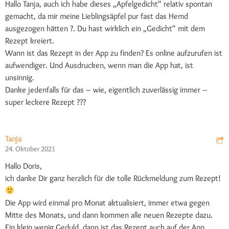
Hallo Tanja, auch ich habe dieses „Apfelgedicht“ relativ spontan
gemacht, da mir meine Lieblingsäpfel pur fast das Hemd
ausgezogen hätten ?. Du hast wirklich ein „Gedicht“ mit dem
Rezept kreiert.
Wann ist das Rezept in der App zu finden? Es online aufzurufen ist
aufwendiger. Und Ausdrucken, wenn man die App hat, ist
unsinnig.
Danke jedenfalls für das – wie, eigentlich zuverlässig immer –
super leckere Rezept ???
Tanja
24. Oktober 2021
Hallo Doris,
ich danke Dir ganz herzlich für die tolle Rückmeldung zum Rezept!
Die App wird einmal pro Monat aktualisiert, immer etwa gegen
Mitte des Monats, und dann kommen alle neuen Rezepte dazu.
Ein klein wenig Geduld, dann ist das Rezept auch auf der App