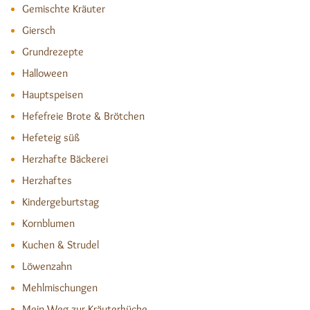
Gemischte Kräuter
Giersch
Grundrezepte
Halloween
Hauptspeisen
Hefefreie Brote & Brötchen
Hefeteig süß
Herzhafte Bäckerei
Herzhaftes
Kindergeburtstag
Kornblumen
Kuchen & Strudel
Löwenzahn
Mehlmischungen
Mein Weg zur Kräuterküche