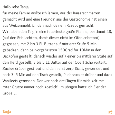
Hallo liebe Tanja,
für meine Familie wollte ich lernen, wie der Kaiserschmarren
gemacht wird und eine Freundin aus der Gastronomie hat einen
aus Weizenmehl, ich den nach deinem Rezept gemacht.
Wir haben den Teig in eine feuerfeste große Pfanne, bestimmt 28,
(auf den Stiel achten, damit dieser nicht im Ofen anbrennt)
gegossen, mit 2 bis 3 EL Butter auf mittlerer Stufe 5 Min
gebacken, dann bei vorgeheizten 150Grad für 10Min in den
Backofen gestellt, danach wieder auf kleiner bis mittlerer Stufe auf
den Herd gestellt, 3 bis 5 EL Butter auf der Oberfläche verteilt,
Zucker drüber gestreut und dann erst zerpflückt, gewendet und
nach 3 -5 Min auf den Tisch gestellt, Puderzucker drüber und dazu
Vanilleeis genossen. Der war nach drei Tagen für mich kalt mit
roter Grütze immer noch köstlich! Im übrigen hatte ich Eier der
Größe L.
Tanja