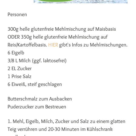
Personen
300g helle glutenfreie Mehlmischung auf Maisbasis
ODER 350g helle glutenfreie Mehlmischung auf
Reis/Kartoffelbasis.
HIER
gibt`s Infos zu Mehlmischungen.
6 Eigelb
3/8 L Milch (ggf. laktosefrei)
2 EL Zucker
1 Prise Salz
6 Eiweiß, steif geschlagen
Butterschmalz zum Ausbacken
Puderzucker zum Bestreuen
1. Mehl, Eigelb, Milch, Zucker und Salz zu einem glatten
Teig verrühren und 20-30 Minuten im Kühlschrank