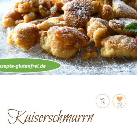
MAI
18
99
Kaiserschmarrn