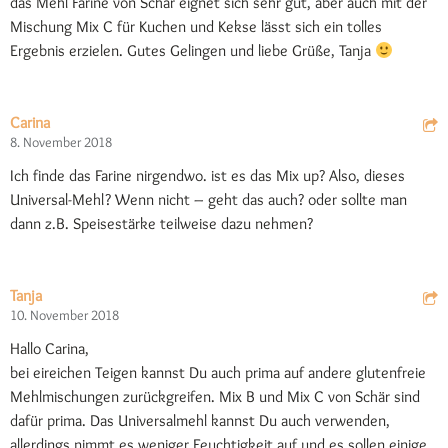
das Mehl Farine von Schär eignet sich sehr gut, aber auch mit der
Mischung Mix C für Kuchen und Kekse lässt sich ein tolles
Ergebnis erzielen. Gutes Gelingen und liebe Grüße, Tanja
Carina
8. November 2018
Ich finde das Farine nirgendwo. ist es das Mix up? Also, dieses
Universal-Mehl? Wenn nicht – geht das auch? oder sollte man
dann z.B. Speisestärke teilweise dazu nehmen?
Tanja
10. November 2018
Hallo Carina,
bei eireichen Teigen kannst Du auch prima auf andere glutenfreie
Mehlmischungen zurückgreifen. Mix B und Mix C von Schär sind
dafür prima. Das Universalmehl kannst Du auch verwenden,
allerdings nimmt es weniger Feuchtigkeit auf und es sollen einige