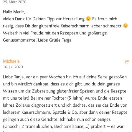
25. März 2020
Hallo Marie,
vielen Dank für Deinen Tipp zur Herstellung
Es freut mich
riesig, dass Dir der glutenfreie Kaiserschmarrn lecker schmeckt
Weiterhin viel Freude mit den Rezepten und großartige
Genussmomente! Liebe Grüße Tanja
Michaela
16. Juli 2020
Liebe Tanja, vor ein paar Wochen bin ich auf deine Seite gestoßen
und bin wirklich dankbar, dass es dich gibt und du dein ganzes
Wissen um die Zubereitung glutenfreier Speisen und die Rezepte
mit uns teilst! Bei meiner Tochter (5 Jahre) wurde Ende letzten
Jahres Zöliakie diagnostiziert und ich dachte, das sei das Ende von
leckerem Kaiserschmarrn, Spätzle & Co, aber dank deiner Rezepte
gelingen auch diese Gerichte. Ich habe nun schon einiges
(Gnocchi, Zitronenkuchen, Bechamelsauce,…) probiert – es war