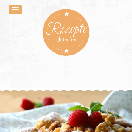
Rezepte
glutenfrei