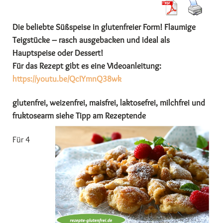
Die beliebte Süßspeise in glutenfreier Form! Flaumige
Teigstücke – rasch ausgebacken und ideal als
Hauptspeise oder Dessert!
Für das Rezept gibt es eine Videoanleitung:
https://youtu.be/QcIYmnQ38wk
glutenfrei, weizenfrei, maisfrei, laktosefrei, milchfrei und
fruktosearm siehe Tipp am Rezeptende
Für 4