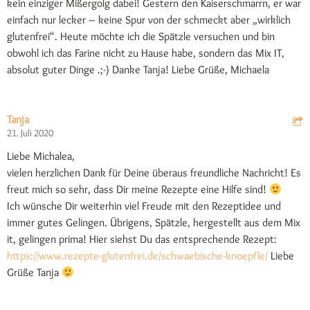
kein einziger Mißergolg dabei! Gestern den Kaiserschmarrn, er war
einfach nur lecker – keine Spur von der schmeckt aber „wirklich
glutenfrei“. Heute möchte ich die Spätzle versuchen und bin
obwohl ich das Farine nicht zu Hause habe, sondern das Mix IT,
absolut guter Dinge .;-) Danke Tanja! Liebe Grüße, Michaela
Tanja
21. Juli 2020
Liebe Michalea,
vielen herzlichen Dank für Deine überaus freundliche Nachricht! Es
freut mich so sehr, dass Dir meine Rezepte eine Hilfe sind!
Ich wünsche Dir weiterhin viel Freude mit den Rezeptidee und
immer gutes Gelingen. Übrigens, Spätzle, hergestellt aus dem Mix
it, gelingen prima! Hier siehst Du das entsprechende Rezept:
https://www.rezepte-glutenfrei.de/schwaebische-knoepfle/
Liebe
Grüße Tanja