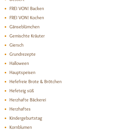
FREI VON! Backen
FREI VON! Kochen
Gänseblümchen
Gemischte Kräuter
Giersch
Grundrezepte
Halloween
Hauptspeisen
Hefefreie Brote & Brötchen
Hefeteig süß
Herzhafte Bäckerei
Herzhaftes
Kindergeburtstag
Kornblumen