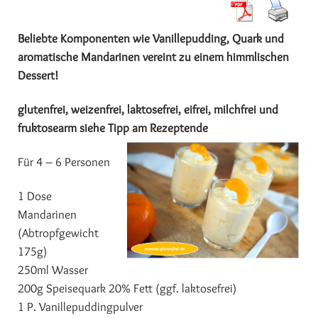
Beliebte Komponenten wie Vanillepudding, Quark und
aromatische Mandarinen vereint zu einem himmlischen
Dessert!
glutenfrei, weizenfrei, laktosefrei, eifrei, milchfrei und
fruktosearm siehe Tipp am Rezeptende
Für 4 – 6 Personen
1 Dose
Mandarinen
(Abtropfgewicht
175g)
250ml Wasser
200g Speisequark 20% Fett (ggf. laktosefrei)
1 P. Vanillepuddingpulver