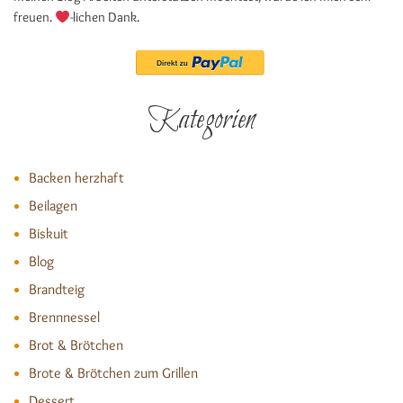
freuen.
-lichen Dank.
Kategorien
Backen herzhaft
Beilagen
Biskuit
Blog
Brandteig
Brennnessel
Brot & Brötchen
Brote & Brötchen zum Grillen
Dessert