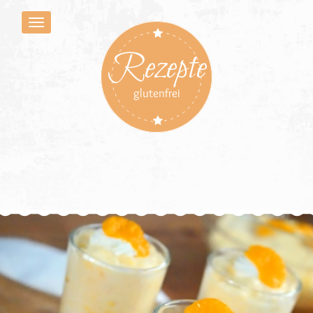
Rezepte
glutenfrei