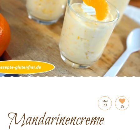
MAI
23
19
Mandarinencreme