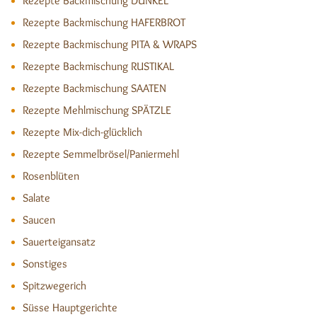
Rezepte Backmischung DUNKEL
Rezepte Backmischung HAFERBROT
Rezepte Backmischung PITA & WRAPS
Rezepte Backmischung RUSTIKAL
Rezepte Backmischung SAATEN
Rezepte Mehlmischung SPÄTZLE
Rezepte Mix-dich-glücklich
Rezepte Semmelbrösel/Paniermehl
Rosenblüten
Salate
Saucen
Sauerteigansatz
Sonstiges
Spitzwegerich
Süsse Hauptgerichte