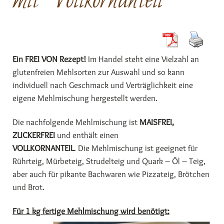
mit Vollkornanteil
Ein FREI VON Rezept!
Im Handel steht eine Vielzahl an
glutenfreien Mehlsorten zur Auswahl und so kann
individuell nach Geschmack und Verträglichkeit eine
eigene Mehlmischung hergestellt werden.
Die nachfolgende Mehlmischung ist
MAISFREI,
ZUCKERFREI
und enthält einen
VOLLKORNANTEIL
. Die Mehlmischung ist geeignet für
Rührteig, Mürbeteig, Strudelteig und Quark – Öl – Teig,
aber auch für pikante Bachwaren wie Pizzateig, Brötchen
und Brot.
Für 1 kg fertige Mehlmischung wird benötigt: