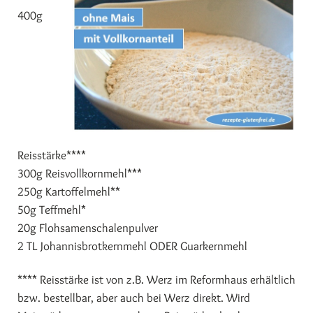
400g
Reisstärke****
300g Reisvollkornmehl***
250g Kartoffelmehl**
50g Teffmehl*
20g Flohsamenschalenpulver
2 TL Johannisbrotkernmehl ODER Guarkernmehl
**** Reisstärke ist von z.B. Werz im Reformhaus erhältlich
bzw. bestellbar, aber auch bei Werz direkt. Wird