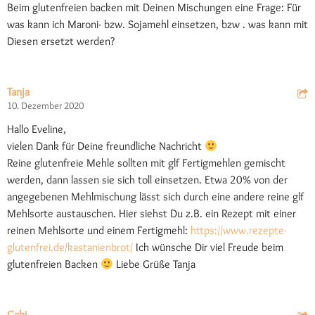
Beim glutenfreien backen mit Deinen Mischungen eine Frage: Für
was kann ich Maroni- bzw. Sojamehl einsetzen, bzw . was kann mit
Diesen ersetzt werden?
Tanja
10. Dezember 2020
Hallo Eveline,
vielen Dank für Deine freundliche Nachricht
Reine glutenfreie Mehle sollten mit glf Fertigmehlen gemischt
werden, dann lassen sie sich toll einsetzen. Etwa 20% von der
angegebenen Mehlmischung lässt sich durch eine andere reine glf
Mehlsorte austauschen. Hier siehst Du z.B. ein Rezept mit einer
reinen Mehlsorte und einem Fertigmehl:
https://www.rezepte-
glutenfrei.de/kastanienbrot/
Ich wünsche Dir viel Freude beim
glutenfreien Backen
Liebe Grüße Tanja
Gabi