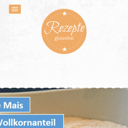
Rezepte
glutenfrei