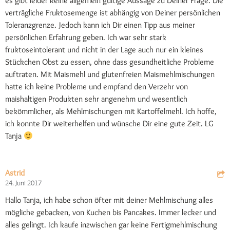
es gibt leider keine allgemein gültige Aussage zu Deiner Frage. Die
verträgliche Fruktosemenge ist abhängig von Deiner persönlichen
Toleranzgrenze. Jedoch kann ich Dir einen Tipp aus meiner
persönlichen Erfahrung geben. Ich war sehr stark
fruktoseintolerant und nicht in der Lage auch nur ein kleines
Stückchen Obst zu essen, ohne dass gesundheitliche Probleme
auftraten. Mit Maismehl und glutenfreien Maismehlmischungen
hatte ich keine Probleme und empfand den Verzehr von
maishaltigen Produkten sehr angenehm und wesentlich
bekömmlicher, als Mehlmischungen mit Kartoffelmehl. Ich hoffe,
ich konnte Dir weiterhelfen und wünsche Dir eine gute Zeit. LG
Tanja
Astrid
24. Juni 2017
Hallo Tanja, ich habe schon öfter mit deiner Mehlmischung alles
mögliche gebacken, von Kuchen bis Pancakes. Immer lecker und
alles gelingt. Ich kaufe inzwischen gar keine Fertigmehlmischung