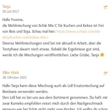
Tanja
20. Juli 2017
Hallo Yvonne,
die Mehlmischung von Schär Mix C für Kuchen und Kekse ist frei
von Reis und Soja. Schau mal hier:
https://www.schaer.com/de-
de/p/kuchen-und-kekse-mix-c
Diverse Mehlmischungen sind bei mir aktuell in Arbeit, aber die
Testphase dauert noch etwas. Sobald die Ergebnisse gut sind,
werde ich die Mischungen veröffentlichen. Liebe Grüße, Tanja
Silke Höck
28. Oktober 2022
Hallo Tanja kann diese Mischung auch als Lidl Ersatzmischung auf
Reisbasis verwendet werden.
Den Lidl hat es bei uns aus dem Sortiment genommen. Du haft mir
zwar Komeko empfohlen reisst mich durch den Nachgeschmack
genauso wie bei Schär nicht mehr vom Hocker. Ich wollte dir schon