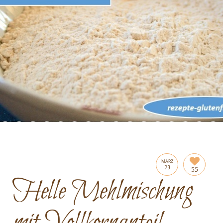
MÄRZ
23
55
Helle Mehlmischung