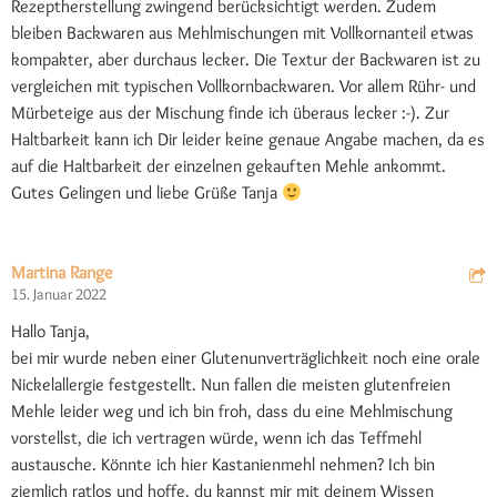
Rezeptherstellung zwingend berücksichtigt werden. Zudem
bleiben Backwaren aus Mehlmischungen mit Vollkornanteil etwas
kompakter, aber durchaus lecker. Die Textur der Backwaren ist zu
vergleichen mit typischen Vollkornbackwaren. Vor allem Rühr- und
Mürbeteige aus der Mischung finde ich überaus lecker :-). Zur
Haltbarkeit kann ich Dir leider keine genaue Angabe machen, da es
auf die Haltbarkeit der einzelnen gekauften Mehle ankommt.
Gutes Gelingen und liebe Grüße Tanja
Martina Range
15. Januar 2022
Hallo Tanja,
bei mir wurde neben einer Glutenunverträglichkeit noch eine orale
Nickelallergie festgestellt. Nun fallen die meisten glutenfreien
Mehle leider weg und ich bin froh, dass du eine Mehlmischung
vorstellst, die ich vertragen würde, wenn ich das Teffmehl
austausche. Könnte ich hier Kastanienmehl nehmen? Ich bin
ziemlich ratlos und hoffe, du kannst mir mit deinem Wissen