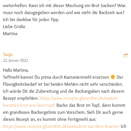
weiterhelfen. Kann ich mit dieser Mischung ein Brot backen? Was
muss noch dazugegeben werden und wie sieht die Backzeit aus?
Ich bin dankbar für jeden Tipp.
Liebe Grüße
Martina
Tanja
22. Januar 2022
Hallo Martina,
Teffmehl kannst Du prima durch Kastanienmehl ersetzen
Der
Flüssigkeitsbedarf ist bei beiden Mehlen nicht sehr verschieden.
Ich würde Dir die Zubereitung und die Backangaben nach diesem
Rezept empfehlen:
https://www.rezepte-glutenfrei.de/saaten-
karotten-brot-aus-dem-topf/
Backe das Brot im Topf, dann kommt
ein grandioses Backergebnis zum Vorschein. Sieh Dir auch gerne
dieses Rezept an, es kommt ohne Fertigmehl aus:
https://www.rezepte-glutenfrei.de/weissbrot-aus-dem-braeter/
Ich