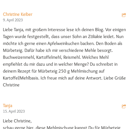
Christine Keiber
9. April 2023
Liebe Tanja, mit großem Interesse lese ich deinen Blog. Vor einigen
Tagen wurde festgestellt, dass unser Sohn an Zöliakie leidet. Nun
möchte ich gerne einen Apfelweinkuchen backen. Den Boden als
Mürbeteig. Dafür habe ich mir verschiedene Mehle besorgt.
Buchweizenmehl, Kartoffelmehl, Reismehl. Welches Mehl
empfiehlst du mir dazu und in welcher Menge? Du schreibst in
deinem Rezept für Mürbeteig 250 g Mehlmischung auf
Kartoffel/Mehlbasis. Ich freue mich auf deine Antwort. Liebe Grüße
Christine
Tanja
15. April 2023
Liebe Christine,
schau gerne hier, diese Mehlmischung kannst Du für Mürbeteig