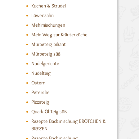
Kuchen & Strudel
Löwenzahn
Mehlmischungen
Mein Weg zur Kräuterküche
Mürbeteig pikant
Mürbeteig süß
Nudelgerichte
Nudelteig
Ostern
Petersilie
Pizzateig
Quark-Öl-Teig süß
Rezepte Backmischung BRÖTCHEN &
BREZEN
Rezepte Backmischung