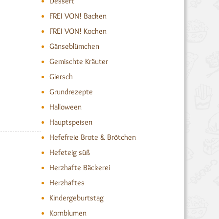
Dessert
FREI VON! Backen
FREI VON! Kochen
Gänseblümchen
Gemischte Kräuter
Giersch
Grundrezepte
Halloween
Hauptspeisen
Hefefreie Brote & Brötchen
Hefeteig süß
Herzhafte Bäckerei
Herzhaftes
Kindergeburtstag
Kornblumen