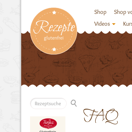
Shop
Shop vo
Rezepte
Videos
Kur
glutenfrei
FAQ