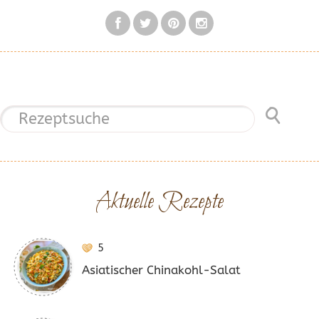
Aktuelle Rezepte
5
Asiatischer Chinakohl-Salat