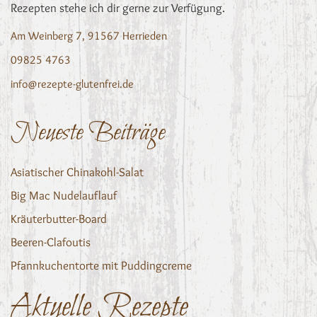
Rezepten stehe ich dir gerne zur Verfügung.
Am Weinberg 7, 91567 Herrieden
09825 4763
info@rezepte-glutenfrei.de
Neueste Beiträge
Asiatischer Chinakohl-Salat
Big Mac Nudelauflauf
Kräuterbutter-Board
Beeren-Clafoutis
Pfannkuchentorte mit Puddingcreme
Aktuelle Rezepte