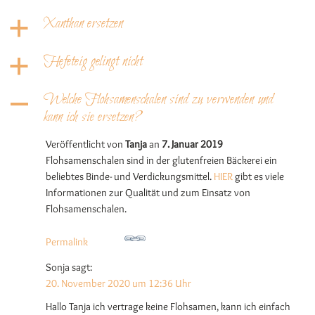
Xanthan ersetzen
a
Hefeteig gelingt nicht
a
Welche Flohsamenschalen sind zu verwenden und
A
kann ich sie ersetzen?
Veröffentlicht von
Tanja
an
7. Januar 2019
Flohsamenschalen sind in der glutenfreien Bäckerei ein
beliebtes Binde- und Verdickungsmittel.
HIER
gibt es viele
Informationen zur Qualität und zum Einsatz von
Flohsamenschalen.
Permalink
Sonja
sagt:
20. November 2020 um 12:36 Uhr
Hallo Tanja ich vertrage keine Flohsamen, kann ich einfach