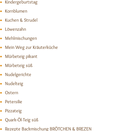
Kindergeburtstag
Kornblumen
Kuchen & Strudel
Löwenzahn
Mehlmischungen
Mein Weg zur Kräuterküche
Mürbeteig pikant
Mürbeteig süß
Nudelgerichte
Nudelteig
Ostern
Petersilie
Pizzateig
Quark-Öl-Teig süß
Rezepte Backmischung BRÖTCHEN & BREZEN