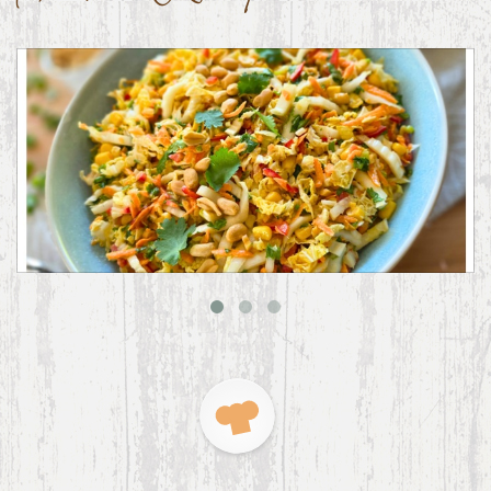
Asiatischer Chinakohl-Salat