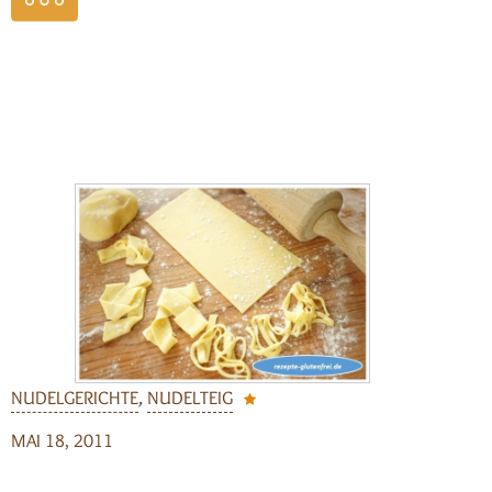
weiterlesen
NUDELGERICHTE
,
NUDELTEIG
MAI 18, 2011