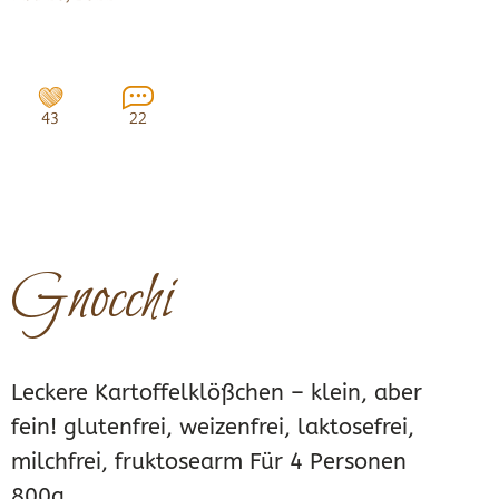
43
22
Gnocchi
Leckere Kartoffelklößchen – klein, aber
fein! glutenfrei, weizenfrei, laktosefrei,
milchfrei, fruktosearm Für 4 Personen
800g...