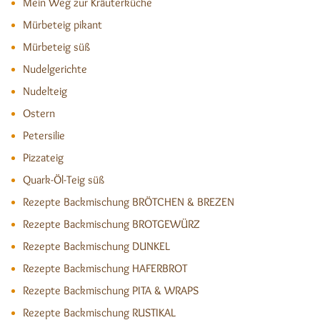
Mein Weg zur Kräuterküche
Mürbeteig pikant
Mürbeteig süß
Nudelgerichte
Nudelteig
Ostern
Petersilie
Pizzateig
Quark-Öl-Teig süß
Rezepte Backmischung BRÖTCHEN & BREZEN
Rezepte Backmischung BROTGEWÜRZ
Rezepte Backmischung DUNKEL
Rezepte Backmischung HAFERBROT
Rezepte Backmischung PITA & WRAPS
Rezepte Backmischung RUSTIKAL