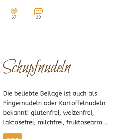
37
39
Schupfnudeln
Die beliebte Beilage ist auch als
Fingernudeln oder Kartoffelnudeln
bekannt! glutenfrei, weizenfrei,
laktosefrei, milchfrei, fruktosearm...