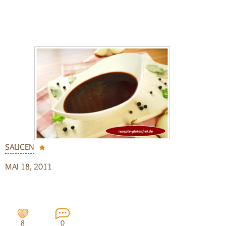
SAUCEN
MAI 18, 2011
8
0