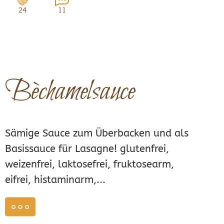
24
11
Bèchamelsauce
Sämige Sauce zum Überbacken und als
Basissauce für Lasagne! glutenfrei,
weizenfrei, laktosefrei, fruktosearm,
eifrei, histaminarm,...
weiterlesen