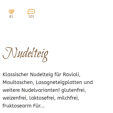
81
101
Nudelteig
Klassischer Nudelteig für Ravioli,
Maultaschen, Lasagneteigplatten und
weitere Nudelvarianten! glutenfrei,
weizenfrei, laktosefrei, milchfrei,
fruktosearm Für...