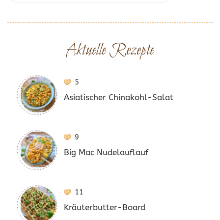
Aktuelle Rezepte
5
Asiatischer Chinakohl-Salat
9
Big Mac Nudelauflauf
11
Kräuterbutter-Board