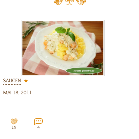
SAUCEN
MAI 18, 2011
19
4