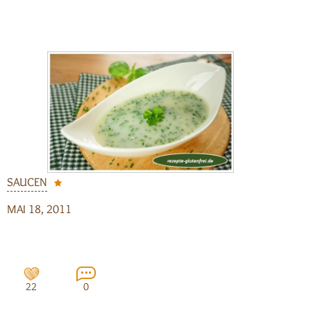
SAUCEN
MAI 18, 2011
22
0