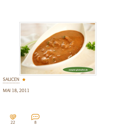
SAUCEN
MAI 18, 2011
22
8