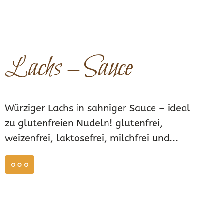
Lachs – Sauce
Würziger Lachs in sahniger Sauce – ideal
zu glutenfreien Nudeln! glutenfrei,
weizenfrei, laktosefrei, milchfrei und...
weiterlesen