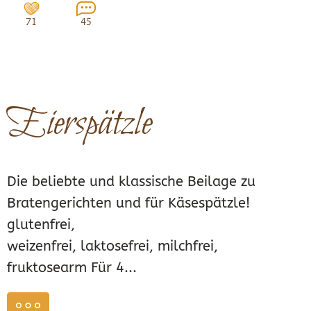
71
45
Eierspätzle
Die beliebte und klassische Beilage zu
Bratengerichten und für Käsespätzle!
glutenfrei,
weizenfrei, laktosefrei, milchfrei,
fruktosearm Für 4...
weiterlesen