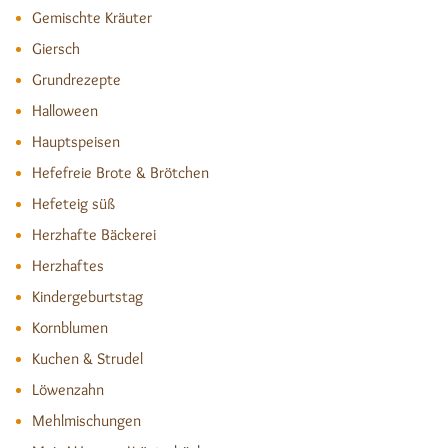
Gemischte Kräuter
Giersch
Grundrezepte
Halloween
Hauptspeisen
Hefefreie Brote & Brötchen
Hefeteig süß
Herzhafte Bäckerei
Herzhaftes
Kindergeburtstag
Kornblumen
Kuchen & Strudel
Löwenzahn
Mehlmischungen