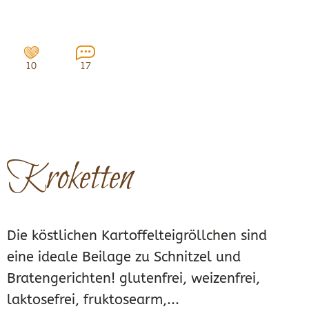
10
17
Kroketten
Die köstlichen Kartoffelteigröllchen sind
eine ideale Beilage zu Schnitzel und
Bratengerichten! glutenfrei, weizenfrei,
laktosefrei, fruktosearm,...