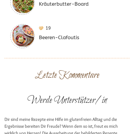
Kräuterbutter-Board
19
Beeren-Clafoutis
Letzte Kommentare
Werde Unterstützer/in
Dir sind meine Rezepte eine Hilfe im glutenfreien Alltag und die
Ergebnisse bereiten Dir Freude? Wenn dem so ist, freut es mich
wirklich von Herzen! Die Ausarbeitung der bebilderten Rezepte,