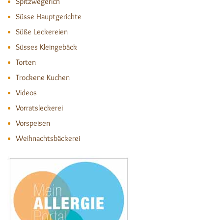
Spitzwegerich
Süsse Hauptgerichte
Süße Leckereien
Süsses Kleingebäck
Torten
Trockene Kuchen
Videos
Vorratsleckerei
Vorspeisen
Weihnachtsbäckerei