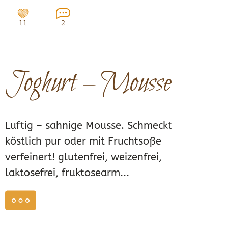
11
2
Joghurt – Mousse
Luftig – sahnige Mousse. Schmeckt
köstlich pur oder mit Fruchtsoße
verfeinert! glutenfrei, weizenfrei,
laktosefrei, fruktosearm...
weiterlesen