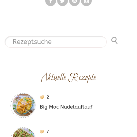
Aktuelle Rezepte
2
Big Mac Nudelauflauf
7