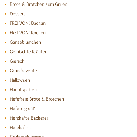
Brote & Brötchen zum Grillen
Dessert
FREI VON! Backen
FREI VON! Kochen
Gänseblümchen
Gemischte Kräuter
Giersch
Grundrezepte
Halloween
Hauptspeisen
Hefefreie Brote & Brötchen
Hefeteig süß
Herzhafte Bäckerei
Herzhaftes
Kindergeburtstag