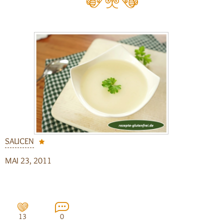
SAUCEN
MAI 23, 2011
13
0