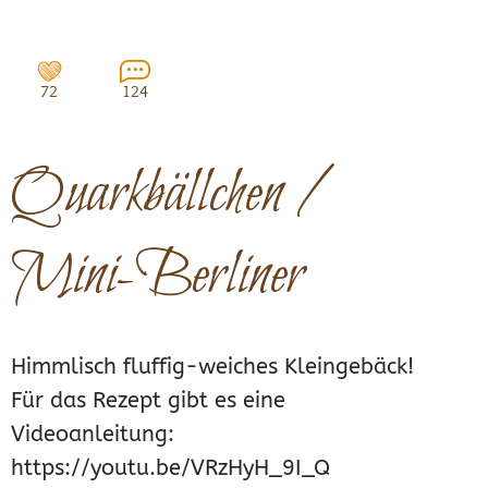
72
124
Quarkbällchen /
Mini-Berliner
Himmlisch fluffig-weiches Kleingebäck!
Für das Rezept gibt es eine
Videoanleitung:
https://youtu.be/VRzHyH_9I_Q