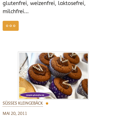
glutenfrei, weizenfrei, laktosefrei,
milchfrei...
weiterlesen
SÜSSES KLEINGEBÄCK
MAI 20, 2011