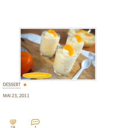
DESSERT
MAI 23, 2011
19
1