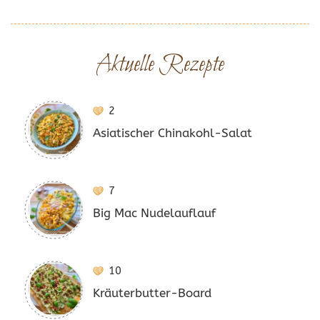
Aktuelle Rezepte
2
Asiatischer Chinakohl-Salat
7
Big Mac Nudelauflauf
10
Kräuterbutter-Board