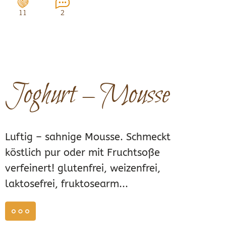
11
2
Joghurt – Mousse
Luftig – sahnige Mousse. Schmeckt
köstlich pur oder mit Fruchtsoße
verfeinert! glutenfrei, weizenfrei,
laktosefrei, fruktosearm...
weiterlesen