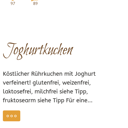
97
89
Joghurtkuchen
Köstlicher Rührkuchen mit Joghurt
verfeinert! glutenfrei, weizenfrei,
laktosefrei, milchfrei siehe Tipp,
fruktosearm siehe Tipp Für eine...
weiterlesen