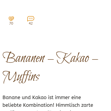
70
42
Bananen – Kakao –
Muffins
Banane und Kakao ist immer eine
beliebte Kombination! Himmlisch zarte