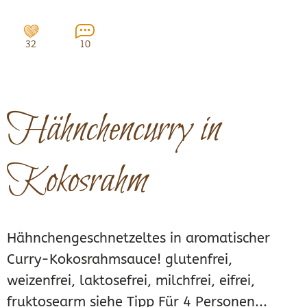
32
10
Hähnchencurry in
Kokosrahm
Hähnchengeschnetzeltes in aromatischer
Curry-Kokosrahmsauce! glutenfrei,
weizenfrei, laktosefrei, milchfrei, eifrei,
fruktosearm siehe Tipp Für 4 Personen...