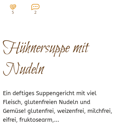
5
2
Hühnersuppe mit
Nudeln
Ein deftiges Suppengericht mit viel
Fleisch, glutenfreien Nudeln und
Gemüse! glutenfrei, weizenfrei, milchfrei,
eifrei, fruktosearm,...