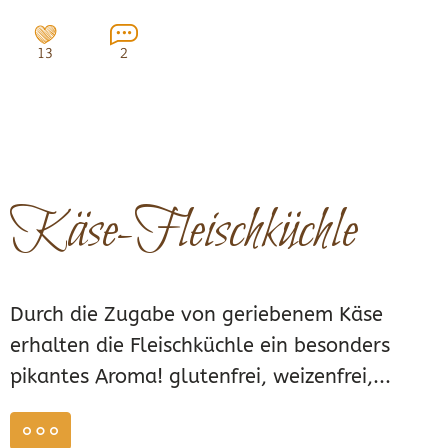
13
2
Käse-Fleischküchle
Durch die Zugabe von geriebenem Käse
erhalten die Fleischküchle ein besonders
pikantes Aroma! glutenfrei, weizenfrei,...
weiterlesen