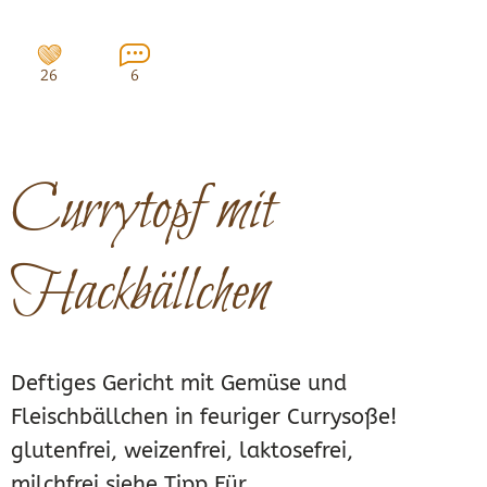
26
6
Currytopf mit
Hackbällchen
Deftiges Gericht mit Gemüse und
Fleischbällchen in feuriger Currysoße!
glutenfrei, weizenfrei, laktosefrei,
milchfrei siehe Tipp Für...