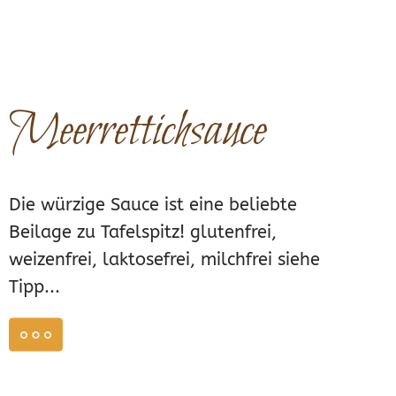
Meerrettichsauce
Die würzige Sauce ist eine beliebte
Beilage zu Tafelspitz! glutenfrei,
weizenfrei, laktosefrei, milchfrei siehe
Tipp...
weiterlesen